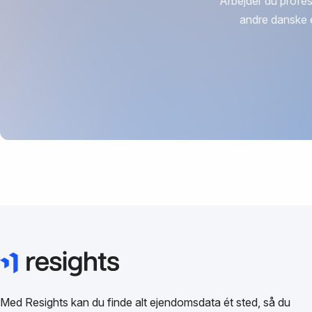
Arbejder du profes
andre danske 
Med Resights kan du finde alt ejendomsdata ét sted, så du