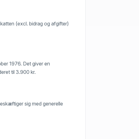
tten (excl. bidrag og afgifter)
tober 1976. Det giver en
eret til 3.900 kr.
eskæftiger sig med generelle