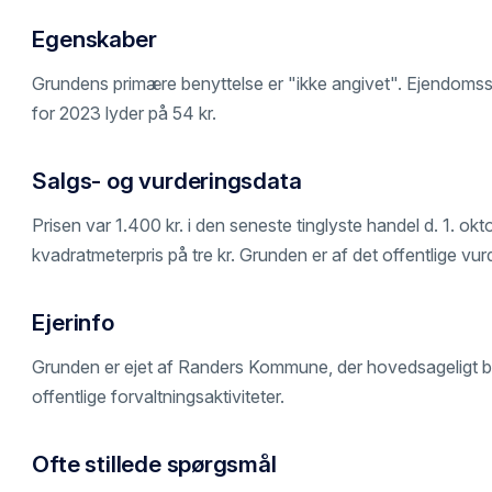
Egenskaber
Grundens primære benyttelse er "ikke angivet". Ejendomsska
for 2023 lyder på 54 kr.
Salgs- og vurderingsdata
Prisen var 1.400 kr. i den seneste tinglyste handel d. 1. ok
kvadratmeterpris på tre kr. Grunden er af det offentlige vurd
Ejerinfo
Grunden er ejet af Randers Kommune, der hovedsageligt b
offentlige forvaltningsaktiviteter.
Ofte stillede spørgsmål