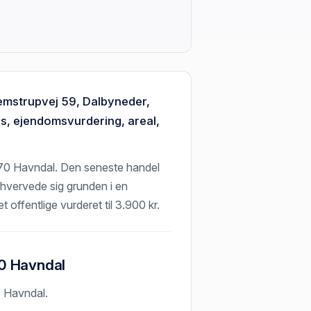
Demstrupvej 59, Dalbyneder,
s, ejendomsvurdering, areal,
970 Havndal. Den seneste handel
hvervede sig grunden i en
t offentlige vurderet til 3.900 kr.
70 Havndal
0 Havndal.