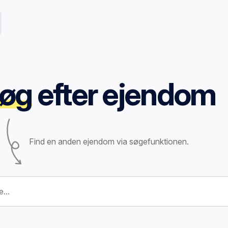
øg
efter ejendom
Find en anden ejendom via søgefunktionen.