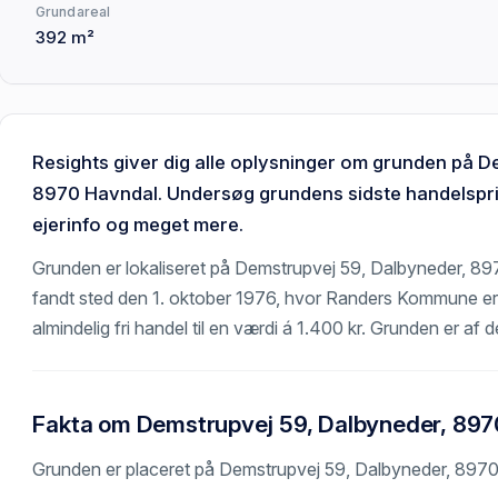
Grundareal
392 m²
Resights giver dig alle oplysninger om grunden på 
8970 Havndal. Undersøg grundens sidste handelspri
ejerinfo og meget mere.
Grunden er lokaliseret på Demstrupvej 59, Dalbyneder, 8
fandt sted den 1. oktober 1976, hvor Randers Kommune er
almindelig fri handel til en værdi á 1.400 kr. Grunden er af de
Fakta om Demstrupvej 59, Dalbyneder, 89
Grunden er placeret på Demstrupvej 59, Dalbyneder, 897