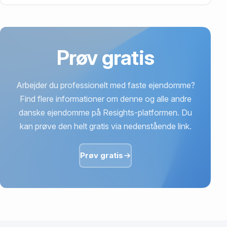
52 mio. kr. er vurdering på Demstrupvej 38,
Demstrup, 8970 Havndal.
Prøv gratis
Arbejder du professionelt med faste ejendomme?
Find flere informationer om denne og alle andre
danske ejendomme på Resights-platformen. Du
kan prøve den helt gratis via nedenstående link.
Prøv gratis