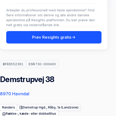
Arbejder du professionelt med faste ejendomme? Find
flere informationer om denne og alle andre danske
ejendomme på Resights-platformen. Du kan prøve den
helt gratis via nedenstående link.
Prøv Resights gratis
BFE
8552391
ESR
730-000400
Demstrupvej 38
8970 Havndal
Randers
Demstrup Hgd., Råby, 1a (Landzone)
Række-, kæde- eller dobbelthus