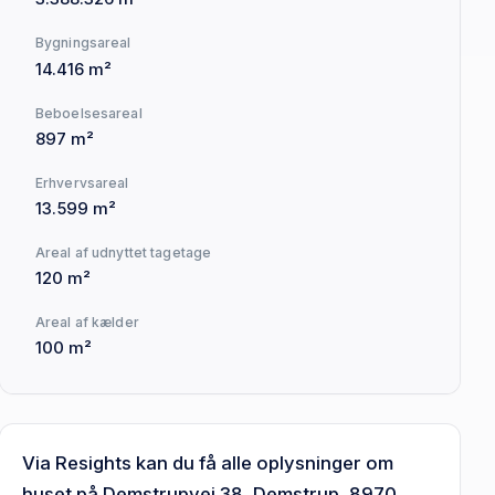
Bygningsareal
14.416 m²
Beboelsesareal
897 m²
Erhvervsareal
13.599 m²
Areal af udnyttet tagetage
120 m²
Areal af kælder
100 m²
Via Resights kan du få alle oplysninger om
huset på Demstrupvej 38, Demstrup, 8970