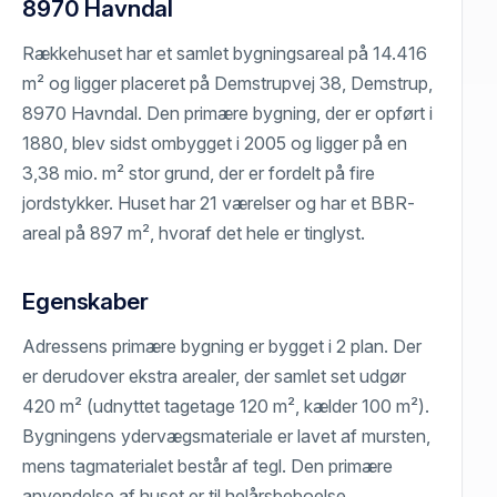
8970 Havndal
Rækkehuset har et samlet bygningsareal på 14.416
m² og ligger placeret på Demstrupvej 38, Demstrup,
8970 Havndal. Den primære bygning, der er opført i
1880, blev sidst ombygget i 2005 og ligger på en
3,38 mio. m² stor grund, der er fordelt på fire
jordstykker. Huset har 21 værelser og har et BBR-
areal på 897 m², hvoraf det hele er tinglyst.
Egenskaber
Adressens primære bygning er bygget i 2 plan. Der
er derudover ekstra arealer, der samlet set udgør
420 m² (udnyttet tagetage 120 m², kælder 100 m²).
Bygningens ydervægsmateriale er lavet af mursten,
mens tagmaterialet består af tegl. Den primære
anvendelse af huset er til helårsbeboelse.