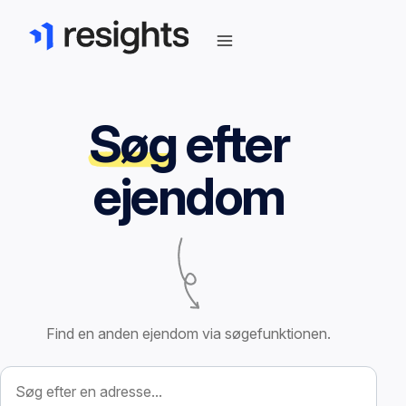
Søg
efter
ejendom
Find en anden ejendom via søgefunktionen.
Søg efter ejendom