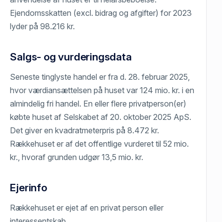
Ejendomsskatten (excl. bidrag og afgifter) for 2023
lyder på 98.216 kr.
Salgs- og vurderingsdata
Seneste tinglyste handel er fra d. 28. februar 2025,
hvor værdiansættelsen på huset var 124 mio. kr. i en
almindelig fri handel. En eller flere privatperson(er)
købte huset af Selskabet af 20. oktober 2025 ApS.
Det giver en kvadratmeterpris på 8.472 kr.
Rækkehuset er af det offentlige vurderet til 52 mio.
kr., hvoraf grunden udgør 13,5 mio. kr.
Ejerinfo
Rækkehuset er ejet af en privat person eller
interessentskab.