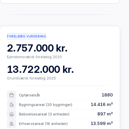
FORELØBIG VURDERING
2.757.000 kr.
Ejendomsværdi foreløbig 2025
13.722.000 kr.
Grundværdi foreløbig 2025
1880
Opførselsår
14.416 m²
Bygningsareal
(20 bygninger)
897 m²
Beboelsesareal
(3 enheder)
13.599 m²
Erhvervsareal
(16 enheder)