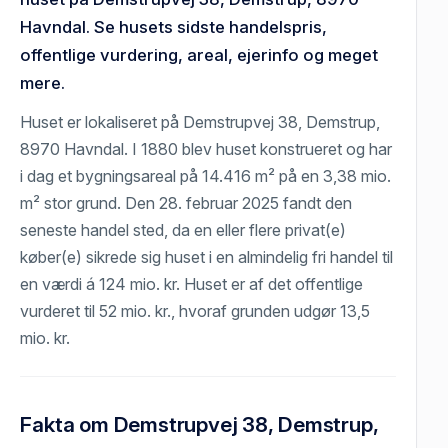
Havndal. Se husets sidste handelspris,
offentlige vurdering, areal, ejerinfo og meget
mere.
Huset er lokaliseret på Demstrupvej 38, Demstrup,
8970 Havndal. I 1880 blev huset konstrueret og har
i dag et bygningsareal på 14.416 m² på en 3,38 mio.
m² stor grund. Den 28. februar 2025 fandt den
seneste handel sted, da en eller flere privat(e)
køber(e) sikrede sig huset i en almindelig fri handel til
en værdi á 124 mio. kr. Huset er af det offentlige
vurderet til 52 mio. kr., hvoraf grunden udgør 13,5
mio. kr.
Fakta om Demstrupvej 38, Demstrup,