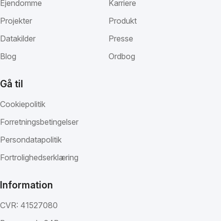
Ejendomme
Karriere
Projekter
Produkt
Datakilder
Presse
Blog
Ordbog
Gå til
Cookiepolitik
Forretningsbetingelser
Persondatapolitik
Fortrolighedserklæring
Information
CVR: 41527080