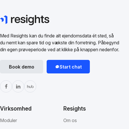
Med Resights kan du finde alt ejendomsdata ét sted, så
du nemt kan spare tid og vækste din forretning. Påbegynd
din egen prøveperiode ved at klikke på knappen nedenfor.
Book demo
Start chat
Virksomhed
Resights
Moduler
Om os