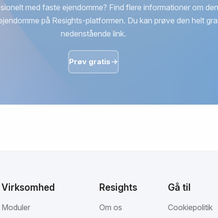
sionelt med faste ejendomme? Find flere informationer om den
ejendomme på Resights-platformen. Du kan prøve den helt grat
nedenstående link.
Prøv gratis
Virksomhed
Resights
Gå til
Moduler
Om os
Cookiepolitik