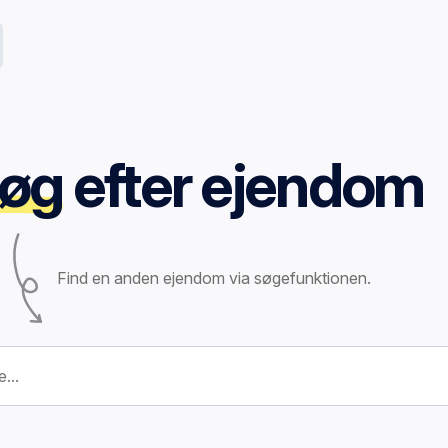
øg
efter ejendom
Find en anden ejendom via søgefunktionen.