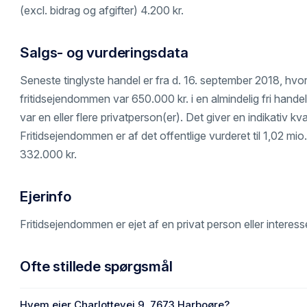
(excl. bidrag og afgifter) 4.200 kr.
Salgs- og vurderingsdata
Seneste tinglyste handel er fra d. 16. september 2018, hv
fritidsejendommen var 650.000 kr. i en almindelig fri hand
var en eller flere privatperson(er). Det giver en indikativ k
Fritidsejendommen er af det offentlige vurderet til 1,02 mio
332.000 kr.
Ejerinfo
Fritidsejendommen er ejet af en privat person eller interes
Ofte stillede spørgsmål
Hvem ejer Charlottevej 9, 7673 Harboøre?