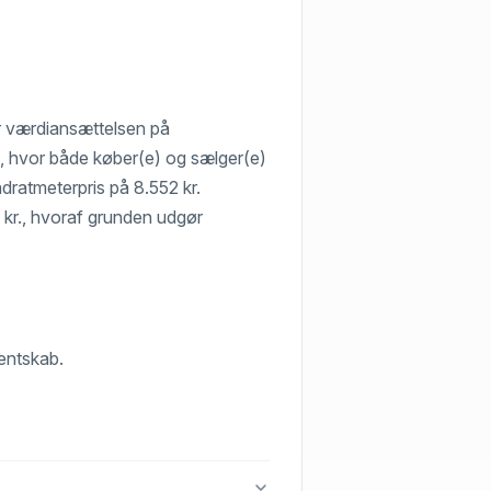
or værdiansættelsen på
el, hvor både køber(e) og sælger(e)
vadratmeterpris på 8.552 kr.
. kr., hvoraf grunden udgør
sentskab.