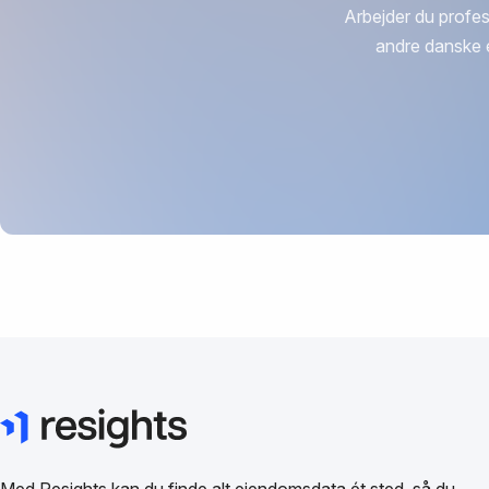
Arbejder du profes
andre danske 