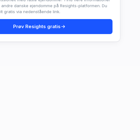
e andre danske ejendomme på Resights-platformen. Du
t gratis via nedenstående link.
Prøv Resights gratis