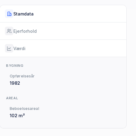
Stamdata
Ejerforhold
Værdi
BYGNING
Opførelsesår
1982
AREAL
Beboelsesareal
102 m²