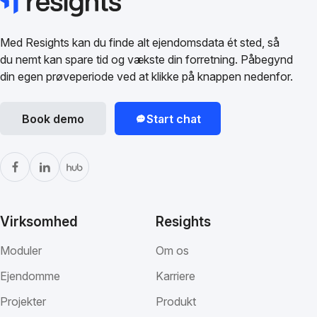
Med Resights kan du finde alt ejendomsdata ét sted, så
du nemt kan spare tid og vækste din forretning. Påbegynd
din egen prøveperiode ved at klikke på knappen nedenfor.
Book demo
Start chat
Virksomhed
Resights
Moduler
Om os
Ejendomme
Karriere
Projekter
Produkt