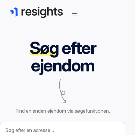
Søg
efter
ejendom
Find en anden ejendom via søgefunktionen.
Søg efter ejendom