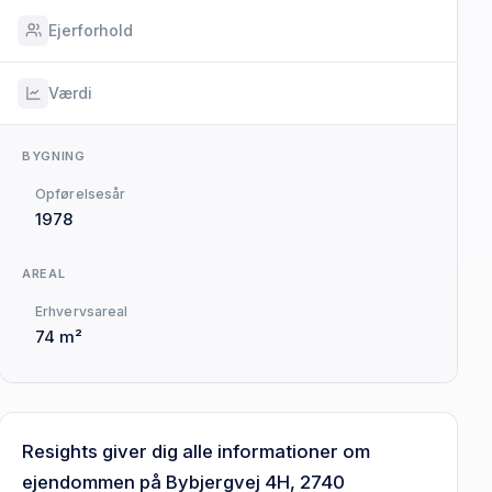
Ejerforhold
Værdi
BYGNING
Opførelsesår
1978
AREAL
Erhvervsareal
74 m²
Resights giver dig alle informationer om
ejendommen på Bybjergvej 4H, 2740