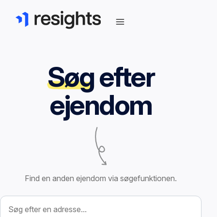
Søg
efter
ejendom
Find en anden ejendom via søgefunktionen.
Søg efter ejendom