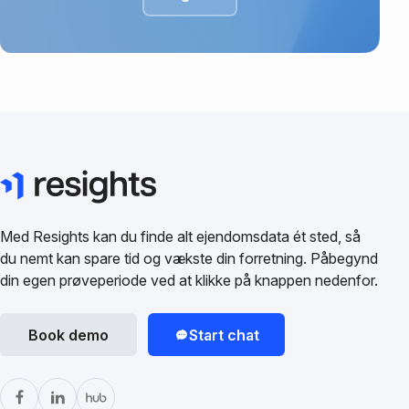
Med Resights kan du finde alt ejendomsdata ét sted, så
du nemt kan spare tid og vækste din forretning. Påbegynd
din egen prøveperiode ved at klikke på knappen nedenfor.
Book demo
Start chat