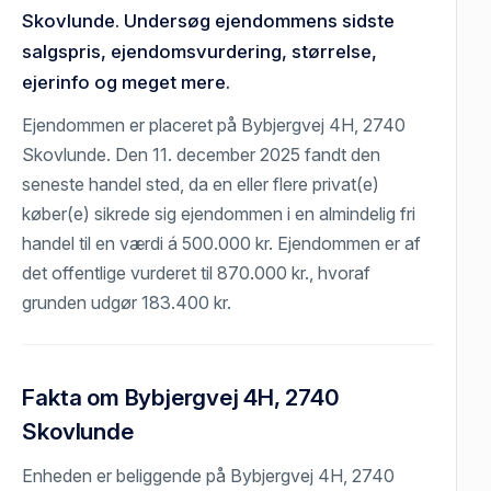
Skovlunde. Undersøg ejendommens sidste
salgspris, ejendomsvurdering, størrelse,
ejerinfo og meget mere.
Ejendommen er placeret på Bybjergvej 4H, 2740
Skovlunde. Den 11. december 2025 fandt den
seneste handel sted, da en eller flere privat(e)
køber(e) sikrede sig ejendommen i en almindelig fri
handel til en værdi á 500.000 kr. Ejendommen er af
det offentlige vurderet til 870.000 kr., hvoraf
grunden udgør 183.400 kr.
Fakta om Bybjergvej 4H, 2740
Skovlunde
Enheden er beliggende på Bybjergvej 4H, 2740