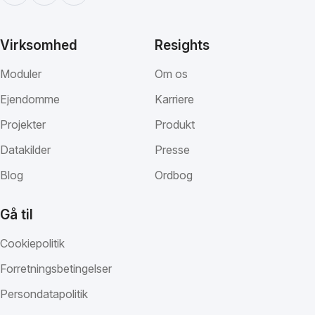
Virksomhed
Resights
Moduler
Om os
Ejendomme
Karriere
Projekter
Produkt
Datakilder
Presse
Blog
Ordbog
Gå til
Cookiepolitik
Forretningsbetingelser
Persondatapolitik