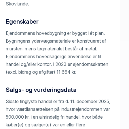
Skovlunde.
Egenskaber
Ejendommens hovedbygning er bygget i ét plan.
Bygningens ydervægsmateriale er konstrueret af
mursten, mens tagmaterialet består af metal.
Ejendommens hovedsagelige anvendelse er til
handel og/eller kontor. I 2023 er ejendomsskatten
(excl. bidrag og afgifter) 11.664 kr.
Salgs- og vurderingsdata
Sidste tinglyste handel er fra d. 11. december 2025,
hvor værdiansættelsen på industriejendommen var
500.000 kr. i en almindelig fri handel, hvor både
køber(e) og sælger(e) var en eller flere