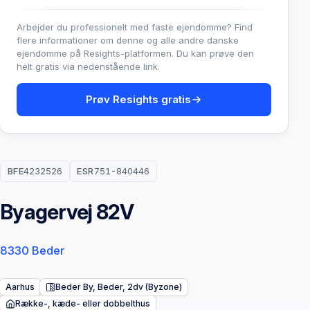
Arbejder du professionelt med faste ejendomme? Find
flere informationer om denne og alle andre danske
ejendomme på Resights-platformen. Du kan prøve den
helt gratis via nedenstående link.
Prøv Resights gratis
BFE
4232526
ESR
751-840446
Byagervej 82V
8330 Beder
Aarhus
Beder By, Beder, 2dv (Byzone)
Række-, kæde- eller dobbelthus