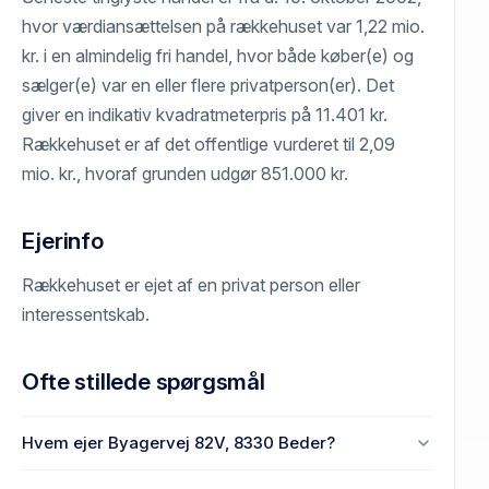
hvor værdiansættelsen på rækkehuset var 1,22 mio.
kr. i en almindelig fri handel, hvor både køber(e) og
sælger(e) var en eller flere privatperson(er). Det
giver en indikativ kvadratmeterpris på 11.401 kr.
Rækkehuset er af det offentlige vurderet til 2,09
mio. kr., hvoraf grunden udgør 851.000 kr.
Ejerinfo
Rækkehuset er ejet af en privat person eller
interessentskab.
Ofte stillede spørgsmål
Hvem ejer Byagervej 82V, 8330 Beder?
En eller flere privat(e) ejer Byagervej 82V, 8330