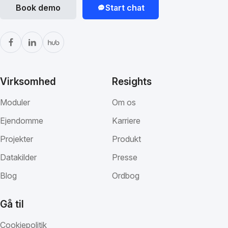
Book demo
Start chat
Virksomhed
Resights
Moduler
Om os
Ejendomme
Karriere
Projekter
Produkt
Datakilder
Presse
Blog
Ordbog
Gå til
Cookiepolitik