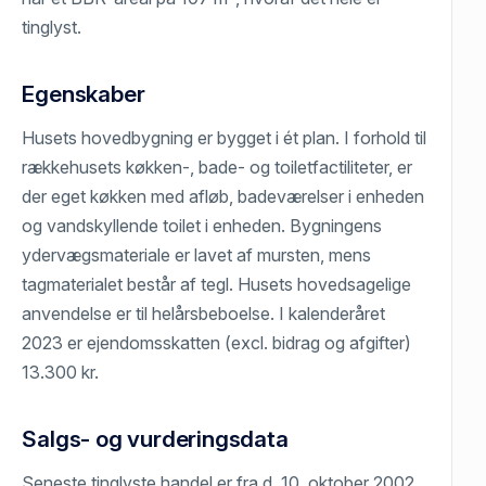
tinglyst.
Egenskaber
Husets hovedbygning er bygget i ét plan. I forhold til
rækkehusets køkken-, bade- og toiletfactiliteter, er
der eget køkken med afløb, badeværelser i enheden
og vandskyllende toilet i enheden. Bygningens
ydervægsmateriale er lavet af mursten, mens
tagmaterialet består af tegl. Husets hovedsagelige
anvendelse er til helårsbeboelse. I kalenderåret
2023 er ejendomsskatten (excl. bidrag og afgifter)
13.300 kr.
Salgs- og vurderingsdata
Seneste tinglyste handel er fra d. 10. oktober 2002,