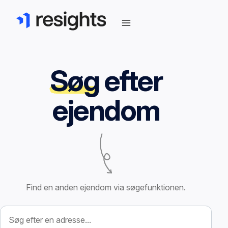
Søg
efter
ejendom
Find en anden ejendom via søgefunktionen.
Søg efter ejendom