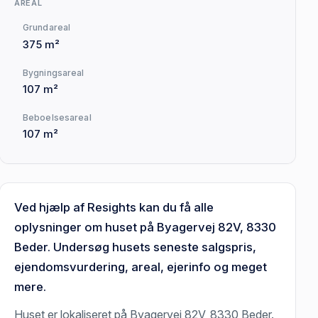
AREAL
Grundareal
375 m²
Bygningsareal
107 m²
Beboelsesareal
107 m²
Ved hjælp af Resights kan du få alle
oplysninger om huset på Byagervej 82V, 8330
Beder. Undersøg husets seneste salgspris,
ejendomsvurdering, areal, ejerinfo og meget
mere.
Huset er lokaliseret på Byagervej 82V, 8330 Beder.