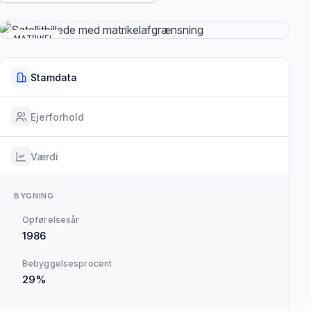
MATRIKEL
Stamdata
Ejerforhold
Værdi
BYGNING
Opførelsesår
1986
Bebyggelsesprocent
29%