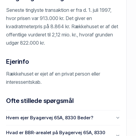
Seneste tinglyste transaktion er fra d. 1. juli 1997,
hvor prisen var 913.000 kr. Det giver en
kvadratmeterpris på 8.864 kr. Rækkehuset er af det
offentlige vurderet til 2,12 mio. kr., hvoraf grunden
udgør 822.000 kr.
Ejerinfo
Rækkehuset er ejet af en privat person eller
interessentskab.
Ofte stillede spørgsmål
Hvem ejer Byagervej 65A, 8330 Beder?
En eller flere privat(e) ejer Byagervej 65A, 8330
Hvad er BBR-arealet på Byagervej 65A, 8330