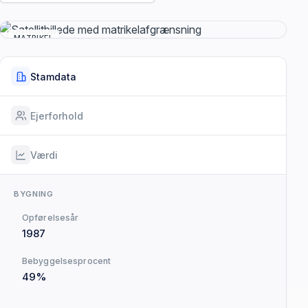
MATRIKEL
Stamdata
Ejerforhold
Værdi
BYGNING
Opførelsesår
1987
Bebyggelsesprocent
49%