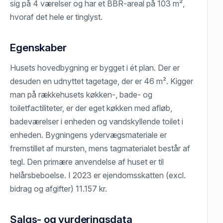
sig på 4 værelser og har et BBR-areal på 103 m²,
hvoraf det hele er tinglyst.
Egenskaber
Husets hovedbygning er bygget i ét plan. Der er
desuden en udnyttet tagetage, der er 46 m². Kigger
man på rækkehusets køkken-, bade- og
toiletfactiliteter, er der eget køkken med afløb,
badeværelser i enheden og vandskyllende toilet i
enheden. Bygningens ydervægsmateriale er
fremstillet af mursten, mens tagmaterialet består af
tegl. Den primære anvendelse af huset er til
helårsbeboelse. I 2023 er ejendomsskatten (excl.
bidrag og afgifter) 11.157 kr.
Salgs- og vurderingsdata