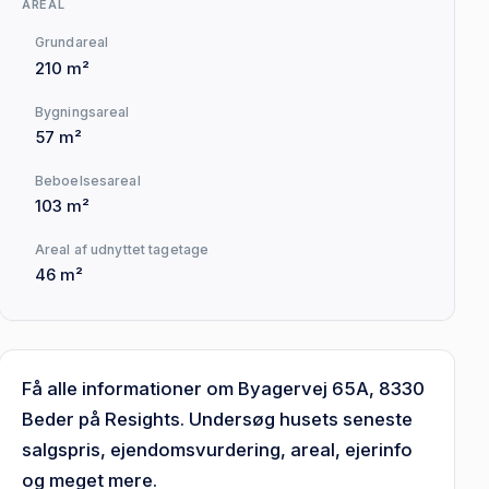
AREAL
Grundareal
210 m²
Bygningsareal
57 m²
Beboelsesareal
103 m²
Areal af udnyttet tagetage
46 m²
Få alle informationer om Byagervej 65A, 8330
Beder på Resights. Undersøg husets seneste
salgspris, ejendomsvurdering, areal, ejerinfo
og meget mere.