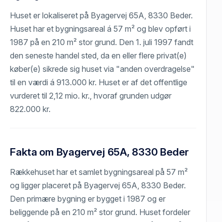
Huset er lokaliseret på Byagervej 65A, 8330 Beder.
Huset har et bygningsareal á 57 m² og blev opført i
1987 på en 210 m² stor grund. Den 1. juli 1997 fandt
den seneste handel sted, da en eller flere privat(e)
køber(e) sikrede sig huset via "anden overdragelse"
til en værdi á 913.000 kr. Huset er af det offentlige
vurderet til 2,12 mio. kr., hvoraf grunden udgør
822.000 kr.
Fakta om Byagervej 65A, 8330 Beder
Rækkehuset har et samlet bygningsareal på 57 m²
og ligger placeret på Byagervej 65A, 8330 Beder.
Den primære bygning er bygget i 1987 og er
beliggende på en 210 m² stor grund. Huset fordeler