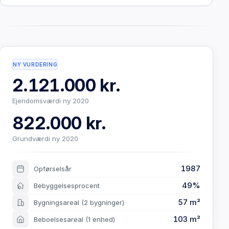
NY VURDERING
2.121.000 kr.
Ejendomsværdi ny 2020
822.000 kr.
Grundværdi ny 2020
1987
Opførselsår
49%
Bebyggelsesprocent
57 m²
Bygningsareal
(2 bygninger)
103 m²
Beboelsesareal
(1 enhed)