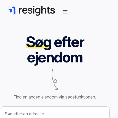
Søg
efter
ejendom
Find en anden ejendom via søgefunktionen.
Søg efter ejendom