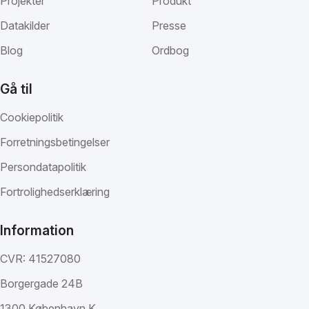
Projekter
Produkt
Datakilder
Presse
Blog
Ordbog
Gå til
Cookiepolitik
Forretningsbetingelser
Persondatapolitik
Fortrolighedserklæring
Information
CVR: 41527080
Borgergade 24B
1300 København K