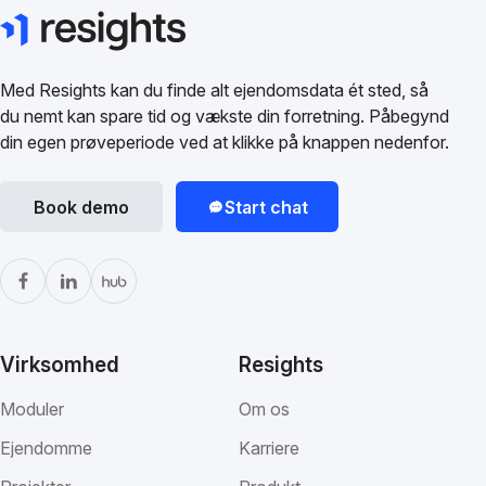
Med Resights kan du finde alt ejendomsdata ét sted, så
du nemt kan spare tid og vækste din forretning. Påbegynd
din egen prøveperiode ved at klikke på knappen nedenfor.
Book demo
Start chat
Virksomhed
Resights
Moduler
Om os
Ejendomme
Karriere