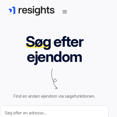
Søg
efter
ejendom
Find en anden ejendom via søgefunktionen.
Søg efter ejendom