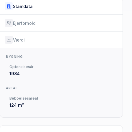
Stamdata
Ejerforhold
Værdi
BYGNING
Opførelsesår
1984
AREAL
Beboelsesareal
124 m²