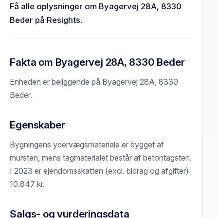
Få alle oplysninger om Byagervej 28A, 8330
Beder på Resights.
Fakta om Byagervej 28A, 8330 Beder
Enheden er beliggende på Byagervej 28A, 8330
Beder.
Egenskaber
Bygningens ydervægsmateriale er bygget af
mursten, mens tagmaterialet består af betontagsten.
I 2023 er ejendomsskatten (excl. bidrag og afgifter)
10.847 kr.
Salgs- og vurderingsdata