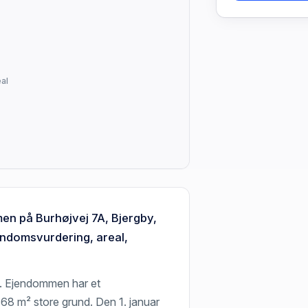
al
en på Burhøjvej 7A, Bjergby,
endomsvurdering, areal,
n. Ejendommen har et
68 m² store grund. Den 1. januar