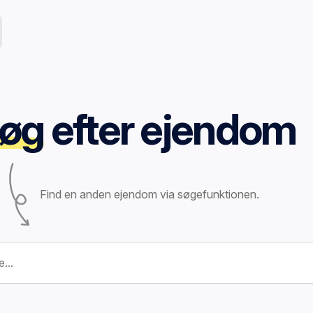
øg
efter ejendom
Find en anden ejendom via søgefunktionen.