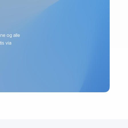
ne og alle
is via