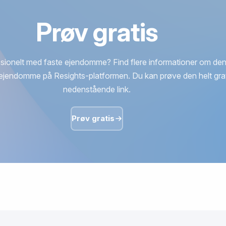
Prøv gratis
sionelt med faste ejendomme? Find flere informationer om den
ejendomme på Resights-platformen. Du kan prøve den helt grat
nedenstående link.
Prøv gratis