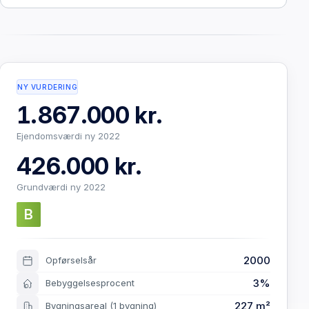
NY VURDERING
1.867.000 kr.
Ejendomsværdi ny 2022
426.000 kr.
Grundværdi ny 2022
B
2000
Opførselsår
3%
Bebyggelsesprocent
227 m²
Bygningsareal
(1 bygning)