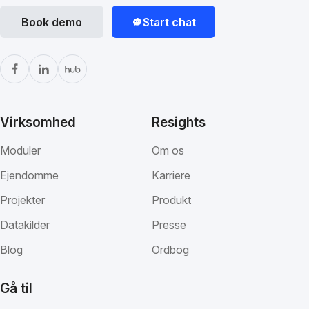
Book demo
Start chat
Virksomhed
Resights
Moduler
Om os
Ejendomme
Karriere
Projekter
Produkt
Datakilder
Presse
Blog
Ordbog
Gå til