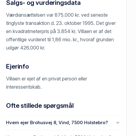
Salgs- og vurderingsdata
Værdiansættelsen var 875.000 kr. ved seneste
tinglyste transaktion d. 23. oktober 1995. Det giver
en kvadratmeterpris på 3.854 kr. Villaen er af det
offentlige vurderet til 1,86 mio. kr., hvoraf grunden
udgør 426.000 kr.
Ejerinfo
Villaen er ejet af en privat person eller
interessentskab.
Ofte stillede spørgsmål
Hvem ejer Brohusvej 8, Vind, 7500 Holstebro?
En eller flere privat(e) ejer Brohusvej 8, Vind, 7500