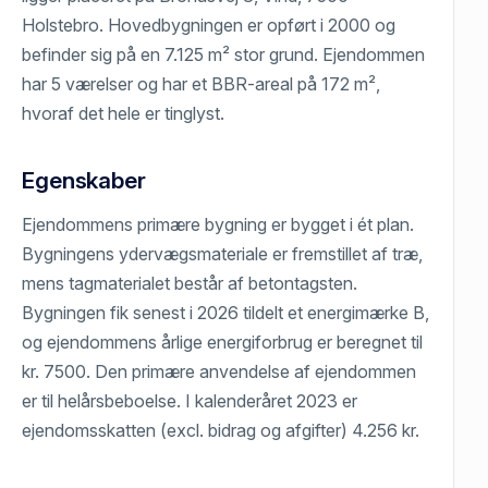
Holstebro. Hovedbygningen er opført i 2000 og
befinder sig på en 7.125 m² stor grund. Ejendommen
har 5 værelser og har et BBR-areal på 172 m²,
hvoraf det hele er tinglyst.
Egenskaber
Ejendommens primære bygning er bygget i ét plan.
Bygningens ydervægsmateriale er fremstillet af træ,
mens tagmaterialet består af betontagsten.
Bygningen fik senest i 2026 tildelt et energimærke B,
og ejendommens årlige energiforbrug er beregnet til
kr. 7500. Den primære anvendelse af ejendommen
er til helårsbeboelse. I kalenderåret 2023 er
ejendomsskatten (excl. bidrag og afgifter) 4.256 kr.