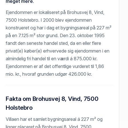
meget mere.
Ejendommen er lokaliseret på Brohusvej 8, Vind,
7500 Holstebro. I 2000 blev ejendommen
konstrueret og har i dag et bygningsareal på 227 m²
på en 7.125 m² stor grund. Den 23. oktober 1995
fandt den seneste handel sted, da en eller flere
privat(e) køber(e) erhvervede sig ejendommen i en
almindelig fri handel til en værdi á 875.000 kr.
Ejendommen er af det offentlige vurderet til 1,86
mio. kr., hvoraf grunden udgør 426.000 kr.
Fakta om Brohusvej 8, Vind, 7500
Holstebro
Villaen har et samlet bygningsareal á 227 m² og
ligger placeret på Brohusvej 8, Vind, 7500