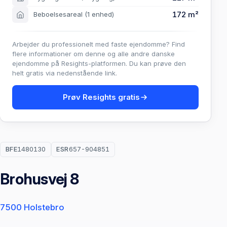
172 m²
Beboelsesareal
(1 enhed)
Arbejder du professionelt med faste ejendomme? Find
flere informationer om denne og alle andre danske
ejendomme på Resights-platformen. Du kan prøve den
helt gratis via nedenstående link.
Prøv Resights gratis
BFE
1480130
ESR
657-904851
Brohusvej 8
7500 Holstebro