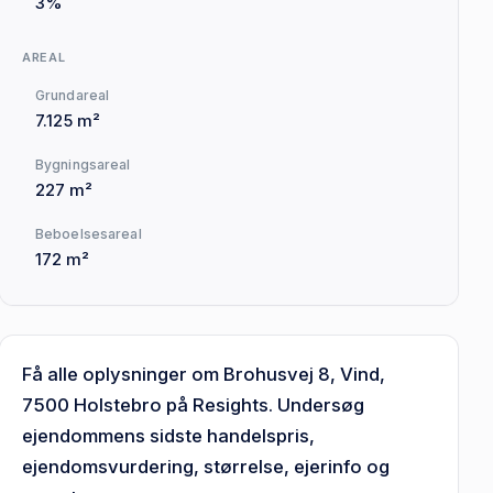
3%
AREAL
Grundareal
7.125 m²
Bygningsareal
227 m²
Beboelsesareal
172 m²
Få alle oplysninger om Brohusvej 8, Vind,
7500 Holstebro på Resights. Undersøg
ejendommens sidste handelspris,
ejendomsvurdering, størrelse, ejerinfo og