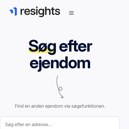
Søg
efter
ejendom
Find en anden ejendom via søgefunktionen.
Søg efter ejendom