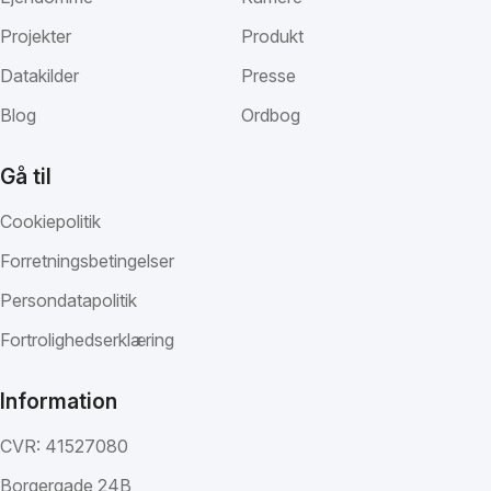
Projekter
Produkt
Datakilder
Presse
Blog
Ordbog
Gå til
Cookiepolitik
Forretningsbetingelser
Persondatapolitik
Fortrolighedserklæring
Information
CVR: 41527080
Borgergade 24B