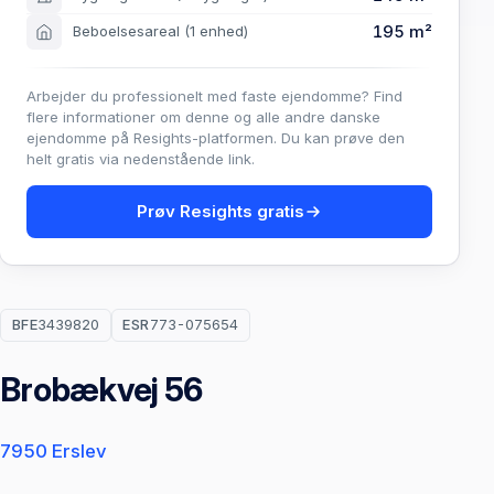
195 m²
Beboelsesareal
(1 enhed)
Arbejder du professionelt med faste ejendomme? Find
flere informationer om denne og alle andre danske
ejendomme på Resights-platformen. Du kan prøve den
helt gratis via nedenstående link.
Prøv Resights gratis
BFE
3439820
ESR
773-075654
Brobækvej 56
7950 Erslev