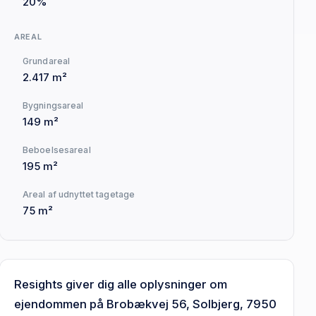
20%
AREAL
Grundareal
2.417 m²
Bygningsareal
149 m²
Beboelsesareal
195 m²
Areal af udnyttet tagetage
75 m²
Resights giver dig alle oplysninger om
ejendommen på Brobækvej 56, Solbjerg, 7950