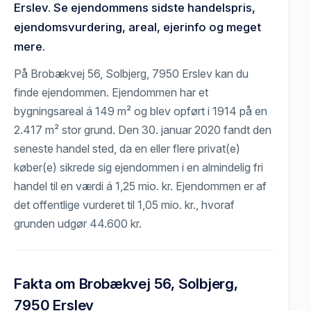
Erslev. Se ejendommens sidste handelspris,
ejendomsvurdering, areal, ejerinfo og meget
mere.
På Brobækvej 56, Solbjerg, 7950 Erslev kan du
finde ejendommen. Ejendommen har et
bygningsareal á 149 m² og blev opført i 1914 på en
2.417 m² stor grund. Den 30. januar 2020 fandt den
seneste handel sted, da en eller flere privat(e)
køber(e) sikrede sig ejendommen i en almindelig fri
handel til en værdi á 1,25 mio. kr. Ejendommen er af
det offentlige vurderet til 1,05 mio. kr., hvoraf
grunden udgør 44.600 kr.
Fakta om Brobækvej 56, Solbjerg,
7950 Erslev