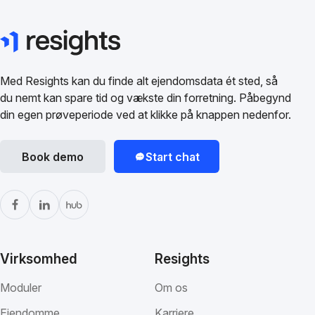
Med Resights kan du finde alt ejendomsdata ét sted, så
du nemt kan spare tid og vækste din forretning. Påbegynd
din egen prøveperiode ved at klikke på knappen nedenfor.
Book demo
Start chat
Virksomhed
Resights
Moduler
Om os
Ejendomme
Karriere