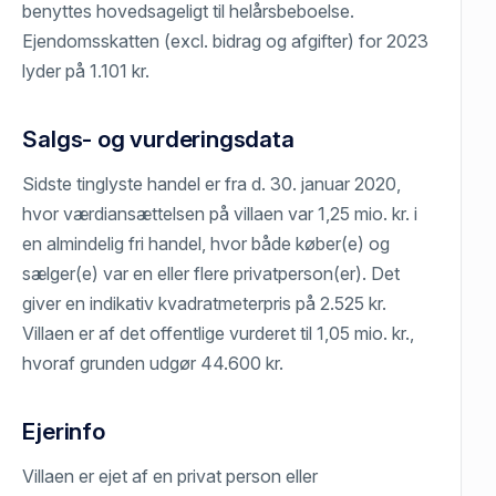
benyttes hovedsageligt til helårsbeboelse.
Ejendomsskatten (excl. bidrag og afgifter) for 2023
lyder på 1.101 kr.
Salgs- og vurderingsdata
Sidste tinglyste handel er fra d. 30. januar 2020,
hvor værdiansættelsen på villaen var 1,25 mio. kr. i
en almindelig fri handel, hvor både køber(e) og
sælger(e) var en eller flere privatperson(er). Det
giver en indikativ kvadratmeterpris på 2.525 kr.
Villaen er af det offentlige vurderet til 1,05 mio. kr.,
hvoraf grunden udgør 44.600 kr.
Ejerinfo
Villaen er ejet af en privat person eller