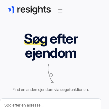
Søg
efter
ejendom
Find en anden ejendom via søgefunktionen.
Søg efter ejendom