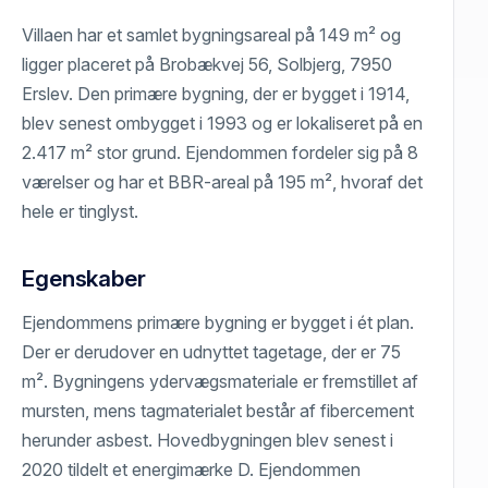
Villaen har et samlet bygningsareal på 149 m² og
ligger placeret på Brobækvej 56, Solbjerg, 7950
Erslev. Den primære bygning, der er bygget i 1914,
blev senest ombygget i 1993 og er lokaliseret på en
2.417 m² stor grund. Ejendommen fordeler sig på 8
værelser og har et BBR-areal på 195 m², hvoraf det
hele er tinglyst.
Egenskaber
Ejendommens primære bygning er bygget i ét plan.
Der er derudover en udnyttet tagetage, der er 75
m². Bygningens ydervægsmateriale er fremstillet af
mursten, mens tagmaterialet består af fibercement
herunder asbest. Hovedbygningen blev senest i
2020 tildelt et energimærke D. Ejendommen