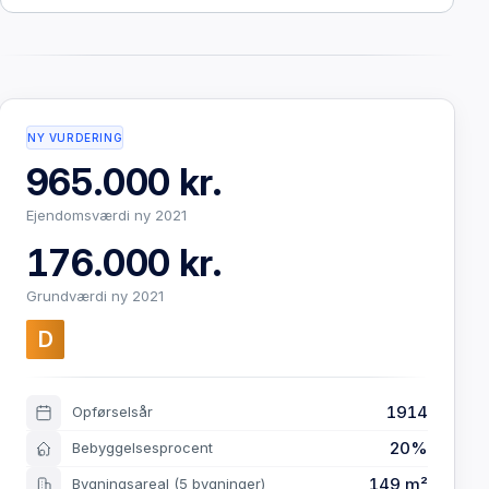
NY VURDERING
965.000 kr.
Ejendomsværdi ny 2021
176.000 kr.
Grundværdi ny 2021
D
1914
Opførselsår
20%
Bebyggelsesprocent
149 m²
Bygningsareal
(5 bygninger)