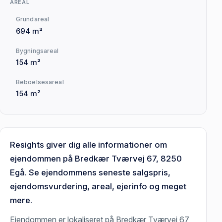
AREAL
Grundareal
694 m²
Bygningsareal
154 m²
Beboelsesareal
154 m²
Resights giver dig alle informationer om
ejendommen på Bredkær Tværvej 67, 8250
Egå. Se ejendommens seneste salgspris,
ejendomsvurdering, areal, ejerinfo og meget
mere.
Ejendommen er lokaliseret på Bredkær Tværvej 67,