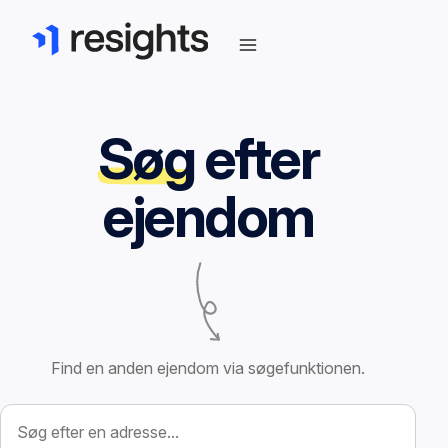
Søg
efter
ejendom
Find en anden ejendom via søgefunktionen.
Søg efter ejendom