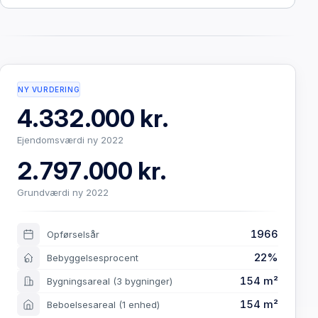
NY VURDERING
4.332.000 kr.
Ejendomsværdi ny 2022
2.797.000 kr.
Grundværdi ny 2022
1966
Opførselsår
22%
Bebyggelsesprocent
154 m²
Bygningsareal
(3 bygninger)
154 m²
Beboelsesareal
(1 enhed)