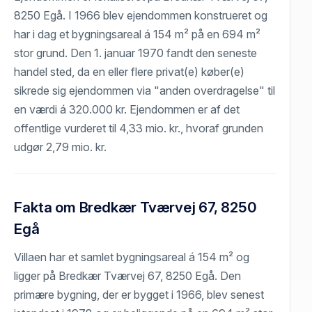
8250 Egå. I 1966 blev ejendommen konstrueret og
har i dag et bygningsareal á 154 m² på en 694 m²
stor grund. Den 1. januar 1970 fandt den seneste
handel sted, da en eller flere privat(e) køber(e)
sikrede sig ejendommen via "anden overdragelse" til
en værdi á 320.000 kr. Ejendommen er af det
offentlige vurderet til 4,33 mio. kr., hvoraf grunden
udgør 2,79 mio. kr.
Fakta om Bredkær Tværvej 67, 8250
Egå
Villaen har et samlet bygningsareal á 154 m² og
ligger på Bredkær Tværvej 67, 8250 Egå. Den
primære bygning, der er bygget i 1966, blev senest