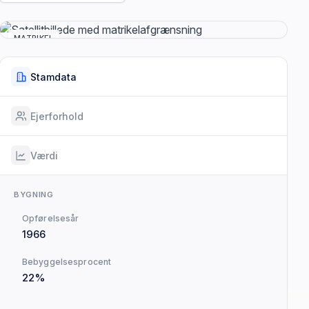
MATRIKEL
Stamdata
Ejerforhold
Værdi
BYGNING
Opførelsesår
1966
Bebyggelsesprocent
22%