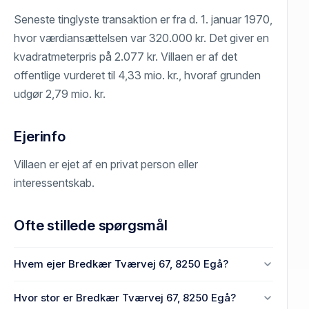
Seneste tinglyste transaktion er fra d. 1. januar 1970,
hvor værdiansættelsen var 320.000 kr. Det giver en
kvadratmeterpris på 2.077 kr. Villaen er af det
offentlige vurderet til 4,33 mio. kr., hvoraf grunden
udgør 2,79 mio. kr.
Ejerinfo
Villaen er ejet af en privat person eller
interessentskab.
Ofte stillede spørgsmål
Hvem ejer Bredkær Tværvej 67, 8250 Egå?
En eller flere privat(e) ejer Bredkær Tværvej 67,
Hvor stor er Bredkær Tværvej 67, 8250 Egå?
8250 Egå.