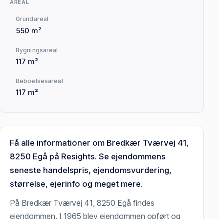
AREAL
Grundareal
550 m²
Bygningsareal
117 m²
Beboelsesareal
117 m²
Få alle informationer om Bredkær Tværvej 41,
8250 Egå på Resights. Se ejendommens
seneste handelspris, ejendomsvurdering,
størrelse, ejerinfo og meget mere.
På Bredkær Tværvej 41, 8250 Egå findes
ejendommen. I 1965 blev ejendommen opført og