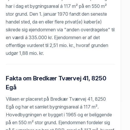
har i dag et bygningsareal á 117 m² på en 550 m²
stor grund. Den 1. januar 1970 fandt den seneste
handel sted, da en eller flere privat(e) køber(e)
sikrede sig ejendommen via "anden overdragelse" til
en værdi á 335.000 kr. Ejendommen er af det
offentlige vurderet til 2,51 mio. kr., hvoraf grunden
udgør 1,88 mio. kr.
Fakta om Bredkær Tværvej 41, 8250
Egå
Villaen er placeret på Bredkær Tværvej 41, 8250
Egå og har et samlet bygningsareal á 117 m².
Hovedbygningen er bygget i 1965 og er beliggende
på en 550 m² stor grund. Ejendommen fordeler sig