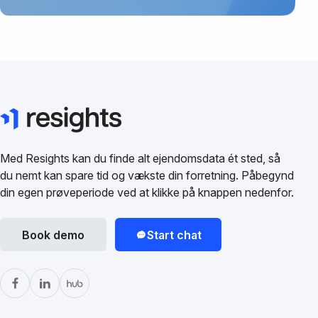
Med Resights kan du finde alt ejendomsdata ét sted, så
du nemt kan spare tid og vækste din forretning. Påbegynd
din egen prøveperiode ved at klikke på knappen nedenfor.
Book demo
Start chat