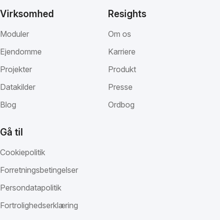
Virksomhed
Resights
Moduler
Om os
Ejendomme
Karriere
Projekter
Produkt
Datakilder
Presse
Blog
Ordbog
Gå til
Cookiepolitik
Forretningsbetingelser
Persondatapolitik
Fortrolighedserklæring