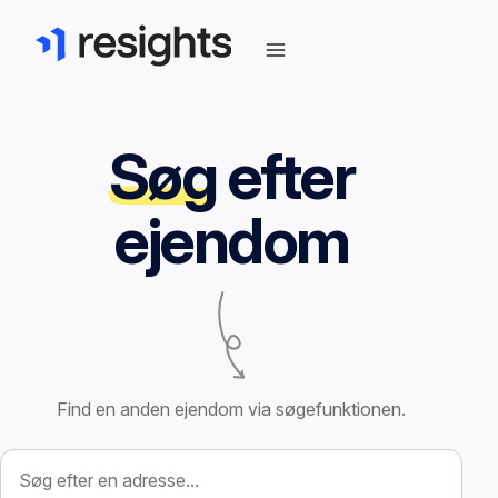
Søg
efter
ejendom
Find en anden ejendom via søgefunktionen.
Søg efter ejendom