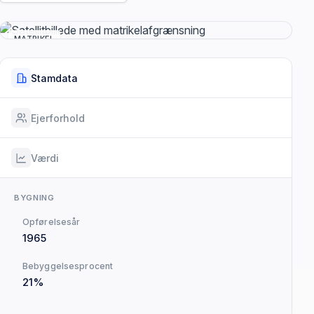
MATRIKEL
Stamdata
Ejerforhold
Værdi
BYGNING
Opførelsesår
1965
Bebyggelsesprocent
21%