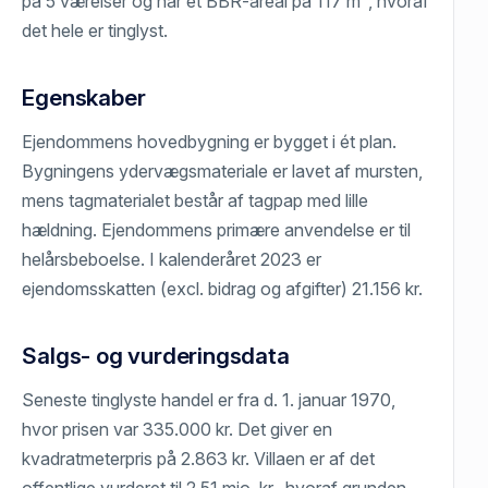
på 5 værelser og har et BBR-areal på 117 m², hvoraf
det hele er tinglyst.
Egenskaber
Ejendommens hovedbygning er bygget i ét plan.
Bygningens ydervægsmateriale er lavet af mursten,
mens tagmaterialet består af tagpap med lille
hældning. Ejendommens primære anvendelse er til
helårsbeboelse. I kalenderåret 2023 er
ejendomsskatten (excl. bidrag og afgifter) 21.156 kr.
Salgs- og vurderingsdata
Seneste tinglyste handel er fra d. 1. januar 1970,
hvor prisen var 335.000 kr. Det giver en
kvadratmeterpris på 2.863 kr. Villaen er af det