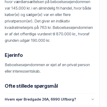
hvor værdiansættelsen på beboelsesejendommen
var 145.000 kr. i en almindelig fri handel, hvor både
køber(e) og sælger(e) var en eller flere
privatperson(er). Det giver en indikativ
kvadratmeterpris på 763 kr. Beboelsesejendommen
er af det offentlige vurderet til 870.000 kr., hvoraf
grunden udgør 190.000 kr.
Ejerinfo
Beboelsesejendommen er ejet af en privat person
eller interessentskab.
Ofte stillede spørgsmål
Hvem ejer Bredgade 26A, 6990 Ulfborg?