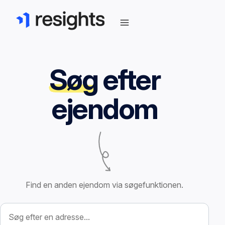
Søg
efter
ejendom
Find en anden ejendom via søgefunktionen.
Søg efter ejendom