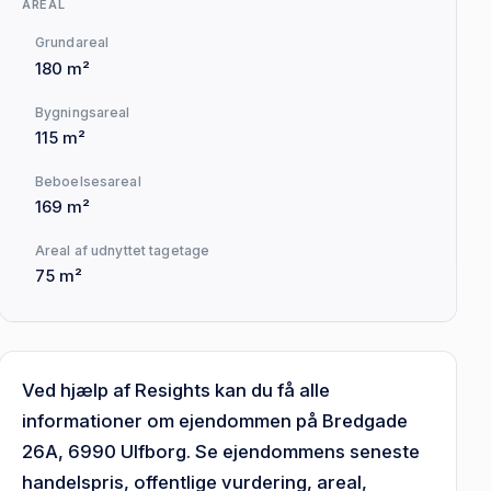
AREAL
Grundareal
180 m²
Bygningsareal
115 m²
Beboelsesareal
169 m²
Areal af udnyttet tagetage
75 m²
Ved hjælp af Resights kan du få alle
informationer om ejendommen på Bredgade
26A, 6990 Ulfborg. Se ejendommens seneste
handelspris, offentlige vurdering, areal,