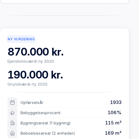
NY VURDERING
870.000 kr.
Ejendomsværdi ny 2020
190.000 kr.
Grundværdi ny 2020
1933
Opførselsår
106%
Bebyggelsesprocent
115 m²
Bygningsareal
(1 bygning)
169 m²
Beboelsesareal
(2 enheder)