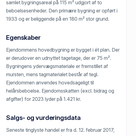
samlet bygningsareal på 115 m² udgjort af to
beboelsesenheder. Den primære bygning er opført i
1933 og er beliggende på en 180 m² stor grund.
Egenskaber
Ejendommens hovedbygning er bygget i ét plan. Der
er derudover en udnyttet tagetage, der er 75 m².
Bygningens ydervægsmateriale er fremstillet af
mursten, mens tagmaterialet består af tegl.
Ejendommen anvendes hovedsageligt til
helårsbeboelse. Ejendomsskatten (excl. bidrag og
afgifter) for 2023 lyder på 1.421 kr.
Salgs- og vurderingsdata
Seneste tinglyste handel er fra d. 12. februar 2017,