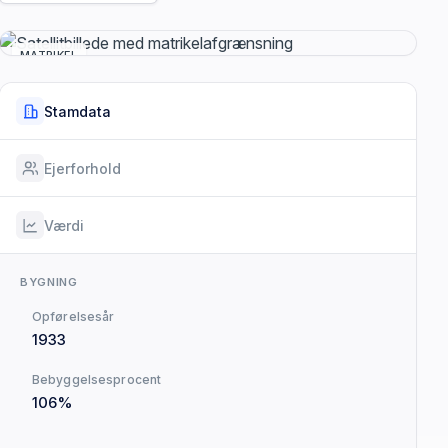
MATRIKEL
Stamdata
Ejerforhold
Værdi
BYGNING
Opførelsesår
1933
Bebyggelsesprocent
106%