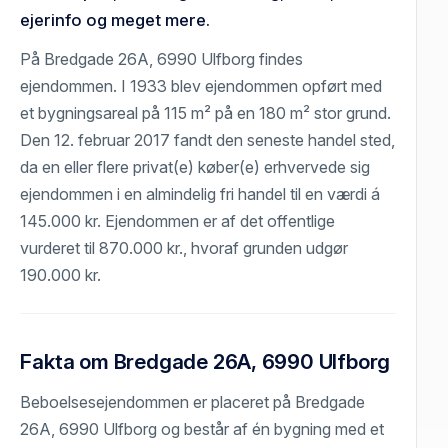
ejerinfo og meget mere.
På Bredgade 26A, 6990 Ulfborg findes
ejendommen. I 1933 blev ejendommen opført med
et bygningsareal på 115 m² på en 180 m² stor grund.
Den 12. februar 2017 fandt den seneste handel sted,
da en eller flere privat(e) køber(e) erhvervede sig
ejendommen i en almindelig fri handel til en værdi á
145.000 kr. Ejendommen er af det offentlige
vurderet til 870.000 kr., hvoraf grunden udgør
190.000 kr.
Fakta om Bredgade 26A, 6990 Ulfborg
Beboelsesejendommen er placeret på Bredgade
26A, 6990 Ulfborg og består af én bygning med et