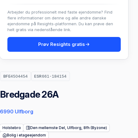
Arbejder du professionelt med faste ejendomme? Find
flere informationer om denne og alle andre danske
ejendomme på Resights-platformen. Du kan prøve den
helt gratis via nedenstående link.
Prøv Resights gratis
BFE
4504454
ESR
661-184154
Bredgade 26A
6990 Ulfborg
Holstebro
Den mellemste Del, Ulfborg, 8fh (Byzone)
Bolig i etageejendom