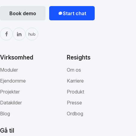
Book demo
Start chat
Virksomhed
Resights
Moduler
Om os
Ejendomme
Karriere
Projekter
Produkt
Datakilder
Presse
Blog
Ordbog
Gå til