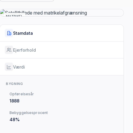
MATRIKEL
Stamdata
Ejerforhold
Værdi
BYGNING
Opførelsesår
1888
Bebyggelsesprocent
48%