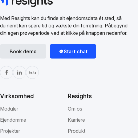
Med Resights kan du finde alt ejendomsdata ét sted, så
du nemt kan spare tid og vækste din forretning. Påbegynd
din egen prøveperiode ved at klikke på knappen nedenfor.
Book demo
Start chat
Virksomhed
Resights
Moduler
Om os
Ejendomme
Karriere
Projekter
Produkt