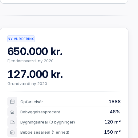
NY VURDERING
650.000 kr.
Ejendomsværdi ny 2020
127.000 kr.
Grundværdi ny 2020
1888
Opførselsår
48%
Bebyggelsesprocent
120 m²
Bygningsareal
(3 bygninger)
150 m²
Beboelsesareal
(1 enhed)