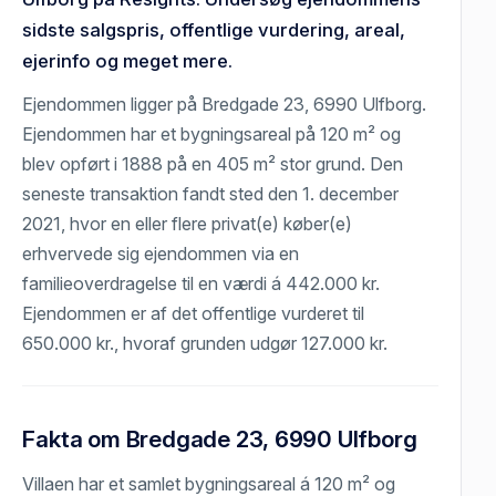
sidste salgspris, offentlige vurdering, areal,
ejerinfo og meget mere.
Ejendommen ligger på Bredgade 23, 6990 Ulfborg.
Ejendommen har et bygningsareal på 120 m² og
blev opført i 1888 på en 405 m² stor grund. Den
seneste transaktion fandt sted den 1. december
2021, hvor en eller flere privat(e) køber(e)
erhvervede sig ejendommen via en
familieoverdragelse til en værdi á 442.000 kr.
Ejendommen er af det offentlige vurderet til
650.000 kr., hvoraf grunden udgør 127.000 kr.
Fakta om Bredgade 23, 6990 Ulfborg
Villaen har et samlet bygningsareal á 120 m² og