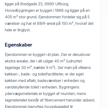
ligger på Bredgade 23, 6990 Ulfborg.
Hovedbygningen er bygget i 1888 og ligger på en
405 m² stor grund. Ejendommen fordeler sig på 5
værelser og har et BBR-areal på 150 m², hvoraf det
hele er tinglyst.
Egenskaber
Ejendommen er bygget i ét plan. Der er derudover
ekstra arealer, der i alt udgør 40 m² (udnyttet
tagetage 30 m², kælder ti m²). Ser man på villaens
køkken-, bade- og toiletfactiliteter, er der eget
køkken med afløb, badeværelser i enheden og
vandskyllende toilet i enheden. Bygningens
ydervægsmateriale er bygget af mursten, mens
tagmaterialet består af fibercement herunder asbest.
Ejendommen benyttes hovedsageligt til