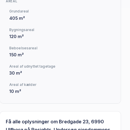
AREAL
Grundareal
405 m²
Bygningsareal
120 m²
Beboelsesareal
150 m²
Areal af udnyttet tagetage
30 m²
Areal af kælder
10 m²
Få alle oplysninger om Bredgade 23, 6990
Ulfborg på Resights. Undersøg ejendommens