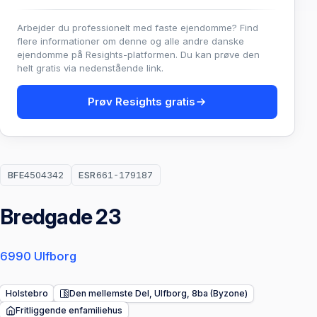
Arbejder du professionelt med faste ejendomme? Find
flere informationer om denne og alle andre danske
ejendomme på Resights-platformen. Du kan prøve den
helt gratis via nedenstående link.
Prøv Resights gratis
BFE
4504342
ESR
661-179187
Bredgade 23
6990 Ulfborg
Holstebro
Den mellemste Del, Ulfborg, 8ba (Byzone)
Fritliggende enfamiliehus