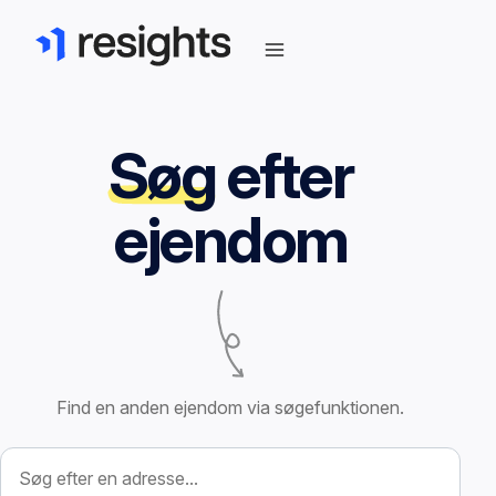
Søg
efter
ejendom
Find en anden ejendom via søgefunktionen.
Søg efter ejendom