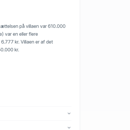
nsættelsen på villaen var 610.000
) var en eller flere
6.777 kr. Villaen er af det
50.000 kr.