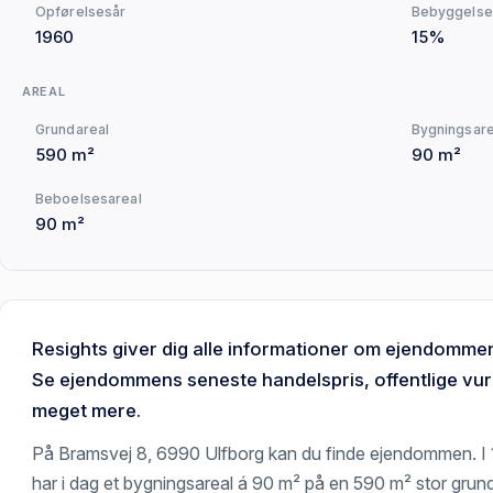
Opførelsesår
Bebyggelse
1960
15%
AREAL
Grundareal
Bygningsare
590 m²
90 m²
Beboelsesareal
90 m²
Resights giver dig alle informationer om ejendomme
Se ejendommens seneste handelspris, offentlige vurd
meget mere.
På Bramsvej 8, 6990 Ulfborg kan du finde ejendommen. I
har i dag et bygningsareal á 90 m² på en 590 m² stor grun