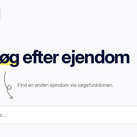
øg
efter ejendom
Find en anden ejendom via søgefunktionen.