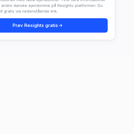
e andre danske ejendomme på Resights-platformen. Du
t gratis via nedenstående link.
Prøv Resights gratis