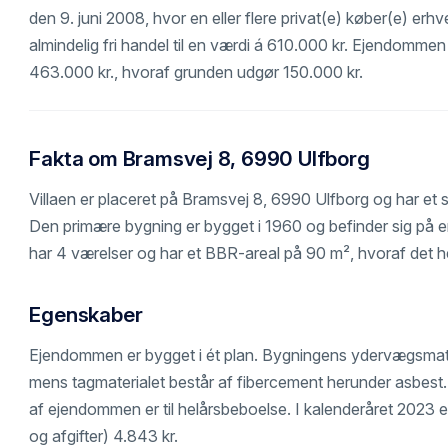
den 9. juni 2008, hvor en eller flere privat(e) køber(e) er
almindelig fri handel til en værdi á 610.000 kr. Ejendommen e
463.000 kr., hvoraf grunden udgør 150.000 kr.
Fakta om Bramsvej 8, 6990 Ulfborg
Villaen er placeret på Bramsvej 8, 6990 Ulfborg og har et
Den primære bygning er bygget i 1960 og befinder sig på
har 4 værelser og har et BBR-areal på 90 m², hvoraf det hel
Egenskaber
Ejendommen er bygget i ét plan. Bygningens ydervægsmater
mens tagmaterialet består af fibercement herunder asbes
af ejendommen er til helårsbeboelse. I kalenderåret 2023 
og afgifter) 4.843 kr.