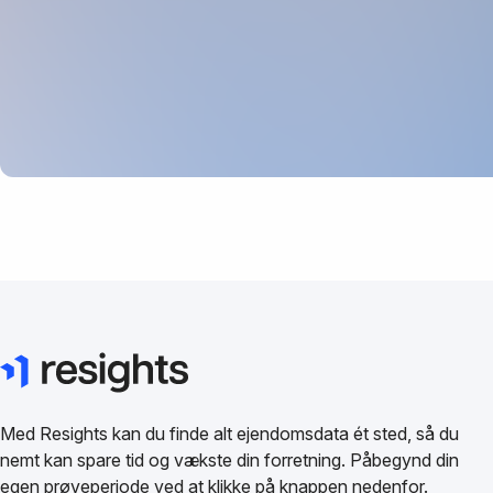
Med Resights kan du finde alt ejendomsdata ét sted, så du
nemt kan spare tid og vækste din forretning. Påbegynd din
egen prøveperiode ved at klikke på knappen nedenfor.