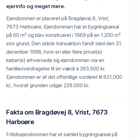
ejerinfo og meget mere.
Ejendommen er placeret på Bragdøvej 8, Vrist,
7673 Harboøre. Ejendommen har et bygningsareal
på 60 m² og blev konstrueret i 1969 på en 1.200 m²
stor grund. Den sidste transaktion fandt sted den 31.
december 1998, hvor en eller flere privat(e)
køber(e) erhvervede sig ejendommen via en
familieoverdragelse til en værdi á 263.500 kr.
Ejendommen er af det offentlige vurderet til 831.000
kr., hvoraf grunden udgør 229.000 kr.
Fakta om Bragdøvej 8, Vrist, 7673
Harboøre
Fritidsejendommen har et samlet bygningsareal på