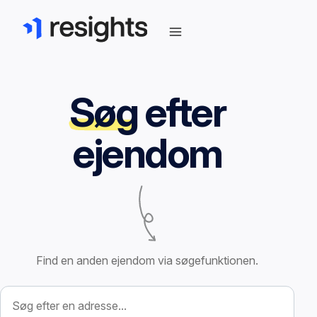
Søg
efter
ejendom
Find en anden ejendom via søgefunktionen.
Søg efter ejendom