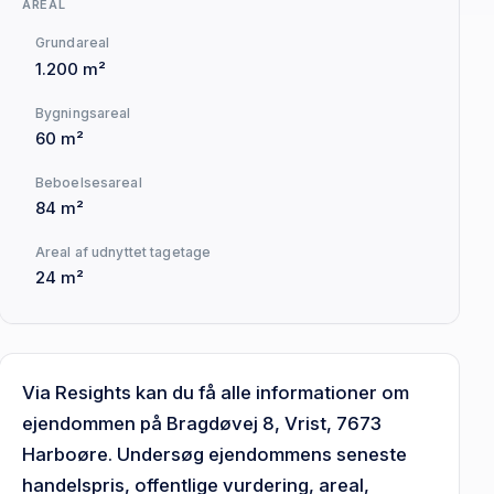
AREAL
Grundareal
1.200 m²
Bygningsareal
60 m²
Beboelsesareal
84 m²
Areal af udnyttet tagetage
24 m²
Via Resights kan du få alle informationer om
ejendommen på Bragdøvej 8, Vrist, 7673
Harboøre. Undersøg ejendommens seneste
handelspris, offentlige vurdering, areal,