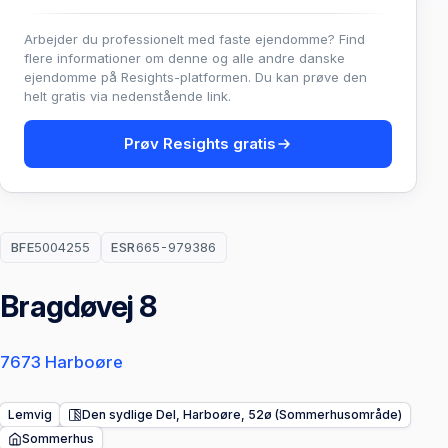
Arbejder du professionelt med faste ejendomme? Find
flere informationer om denne og alle andre danske
ejendomme på Resights-platformen. Du kan prøve den
helt gratis via nedenstående link.
Prøv Resights gratis
BFE
5004255
ESR
665-979386
Bragdøvej 8
7673 Harboøre
Lemvig
Den sydlige Del, Harboøre, 52ø (Sommerhusområde)
Sommerhus