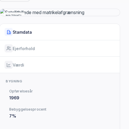
MATRIKEL
Stamdata
Ejerforhold
Værdi
BYGNING
Opførelsesår
1969
Bebyggelsesprocent
7%