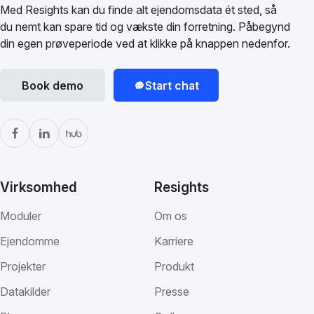
Med Resights kan du finde alt ejendomsdata ét sted, så
du nemt kan spare tid og vækste din forretning. Påbegynd
din egen prøveperiode ved at klikke på knappen nedenfor.
Book demo
Start chat
Virksomhed
Resights
Moduler
Om os
Ejendomme
Karriere
Projekter
Produkt
Datakilder
Presse