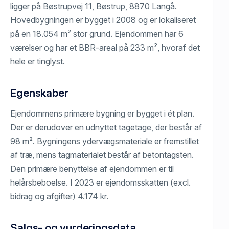
ligger på Bøstrupvej 11, Bøstrup, 8870 Langå.
Hovedbygningen er bygget i 2008 og er lokaliseret
på en 18.054 m² stor grund. Ejendommen har 6
værelser og har et BBR-areal på 233 m², hvoraf det
hele er tinglyst.
Egenskaber
Ejendommens primære bygning er bygget i ét plan.
Der er derudover en udnyttet tagetage, der består af
98 m². Bygningens ydervægsmateriale er fremstillet
af træ, mens tagmaterialet består af betontagsten.
Den primære benyttelse af ejendommen er til
helårsbeboelse. I 2023 er ejendomsskatten (excl.
bidrag og afgifter) 4.174 kr.
Salgs- og vurderingsdata