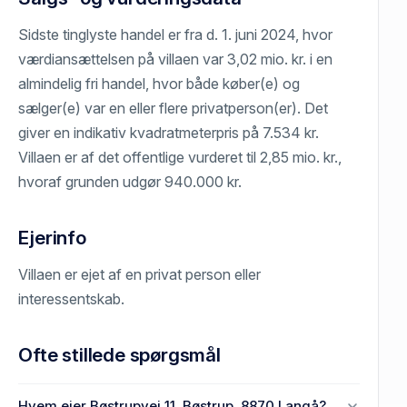
Sidste tinglyste handel er fra d. 1. juni 2024, hvor
værdiansættelsen på villaen var 3,02 mio. kr. i en
almindelig fri handel, hvor både køber(e) og
sælger(e) var en eller flere privatperson(er). Det
giver en indikativ kvadratmeterpris på 7.534 kr.
Villaen er af det offentlige vurderet til 2,85 mio. kr.,
hvoraf grunden udgør 940.000 kr.
Ejerinfo
Villaen er ejet af en privat person eller
interessentskab.
Ofte stillede spørgsmål
Hvem ejer Bøstrupvej 11, Bøstrup, 8870 Langå?