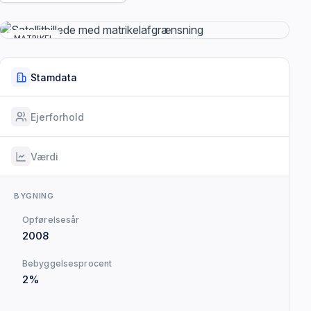
MATRIKEL
Stamdata
Ejerforhold
Værdi
BYGNING
Opførelsesår
2008
Bebyggelsesprocent
2%