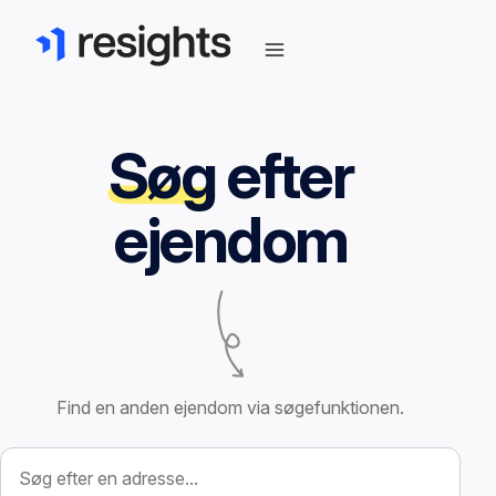
Søg
efter
ejendom
Find en anden ejendom via søgefunktionen.
Søg efter ejendom