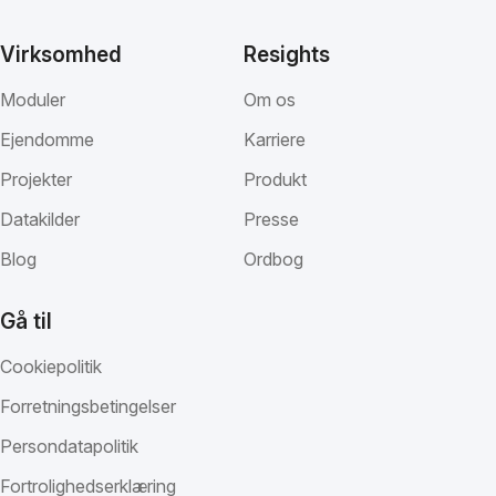
Virksomhed
Resights
Moduler
Om os
Ejendomme
Karriere
Projekter
Produkt
Datakilder
Presse
Blog
Ordbog
Gå til
Cookiepolitik
Forretningsbetingelser
Persondatapolitik
Fortrolighedserklæring