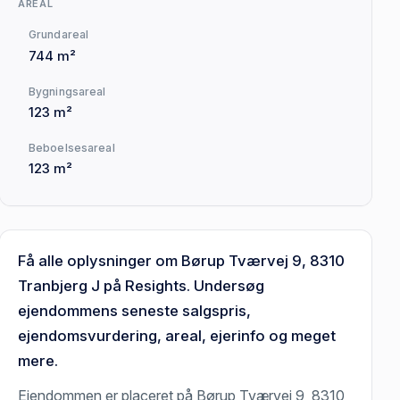
AREAL
Grundareal
744 m²
Bygningsareal
123 m²
Beboelsesareal
123 m²
Få alle oplysninger om Børup Tværvej 9, 8310
Tranbjerg J på Resights. Undersøg
ejendommens seneste salgspris,
ejendomsvurdering, areal, ejerinfo og meget
mere.
Ejendommen er placeret på Børup Tværvej 9, 8310