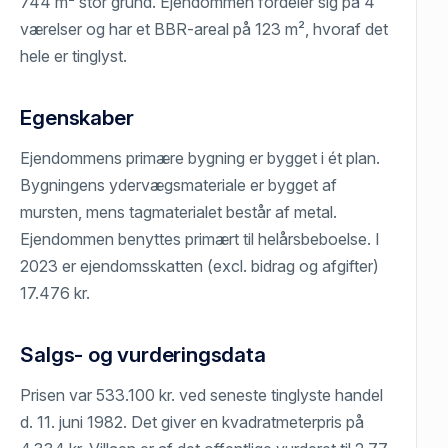
744 m² stor grund. Ejendommen fordeler sig på 4
værelser og har et BBR-areal på 123 m², hvoraf det
hele er tinglyst.
Egenskaber
Ejendommens primære bygning er bygget i ét plan.
Bygningens ydervægsmateriale er bygget af
mursten, mens tagmaterialet består af metal.
Ejendommen benyttes primært til helårsbeboelse. I
2023 er ejendomsskatten (excl. bidrag og afgifter)
17.476 kr.
Salgs- og vurderingsdata
Prisen var 533.100 kr. ved seneste tinglyste handel
d. 11. juni 1982. Det giver en kvadratmeterpris på