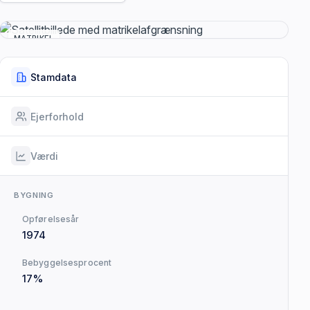
MATRIKEL
Stamdata
Ejerforhold
Værdi
BYGNING
Opførelsesår
1974
Bebyggelsesprocent
17%