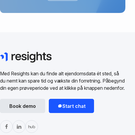
Med Resights kan du finde alt ejendomsdata ét sted, så
du nemt kan spare tid og vækste din forretning. Påbegynd
din egen prøveperiode ved at klikke på knappen nedenfor.
Book demo
Start chat