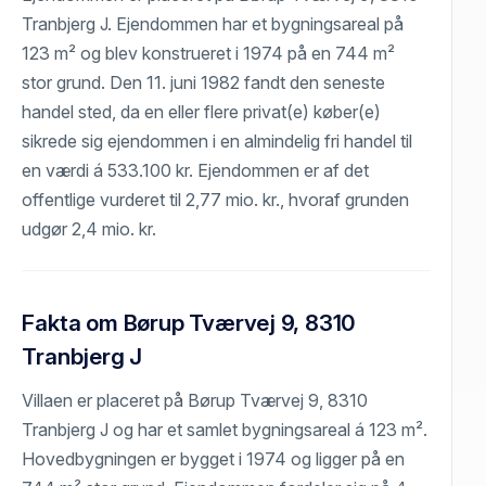
Tranbjerg J. Ejendommen har et bygningsareal på
123 m² og blev konstrueret i 1974 på en 744 m²
stor grund. Den 11. juni 1982 fandt den seneste
handel sted, da en eller flere privat(e) køber(e)
sikrede sig ejendommen i en almindelig fri handel til
en værdi á 533.100 kr. Ejendommen er af det
offentlige vurderet til 2,77 mio. kr., hvoraf grunden
udgør 2,4 mio. kr.
Fakta om Børup Tværvej 9, 8310
Tranbjerg J
Villaen er placeret på Børup Tværvej 9, 8310
Tranbjerg J og har et samlet bygningsareal á 123 m².
Hovedbygningen er bygget i 1974 og ligger på en