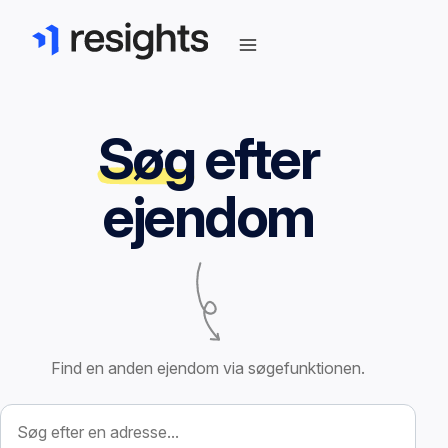
Søg
efter
ejendom
Find en anden ejendom via søgefunktionen.
Søg efter ejendom