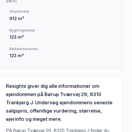
AREAL
Grundareal
912 m²
Bygningsareal
123 m²
Beboelsesareal
123 m²
Resights giver dig alle informationer om
ejendommen på Børup Tværvej 29, 8310
Tranbjerg J. Undersøg ejendommens seneste
salgspris, offentlige vurdering, størrelse,
ejerinfo og meget mere.
På Børup Tværvej 29, 8310 Tranbjerg J finder du