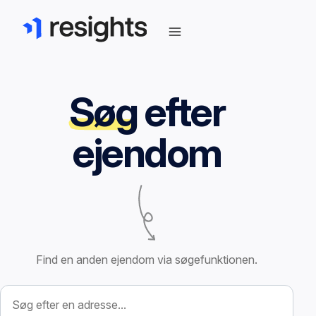
Søg
efter
ejendom
Find en anden ejendom via søgefunktionen.
Søg efter ejendom