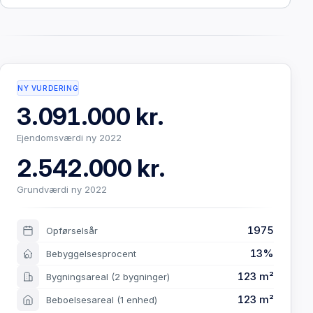
NY VURDERING
3.091.000 kr.
Ejendomsværdi ny 2022
2.542.000 kr.
Grundværdi ny 2022
1975
Opførselsår
13%
Bebyggelsesprocent
123 m²
Bygningsareal
(2 bygninger)
123 m²
Beboelsesareal
(1 enhed)