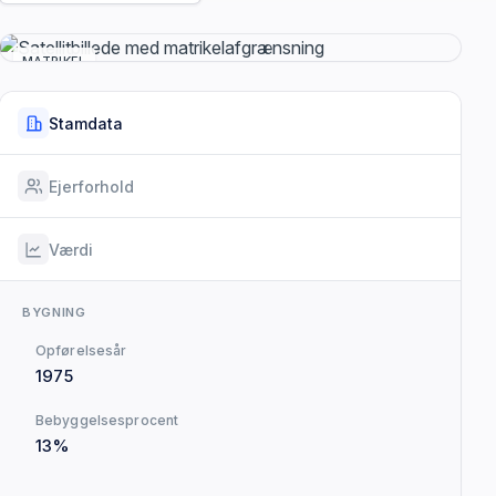
MATRIKEL
Stamdata
Ejerforhold
Værdi
BYGNING
Opførelsesår
1975
Bebyggelsesprocent
13%