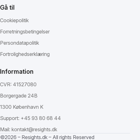
Gå til
Cookiepolitik
Forretningsbetingelser
Persondatapolitik
Fortrolighedserklæring
Information
CVR: 41527080
Borgergade 24B
1300 København K
Support:
+45 93 80 68 44
Mail:
kontakt@resights.dk
©2026 – Resights.dk – All rights Reserved