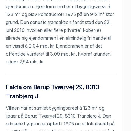
ejendommen. Ejendommen har et bygningsareal á
123 m² og blev konstrueret i 1975 på en 912 m² stor
grund. Den seneste transaktion fandt sted den 22.
juni 2016, hvor en eller flere privat(e) køber(e)
sikrede sig ejendommen i en almindelig fri handel til
en værdi á 2,04 mio. kr. Ejendommen er af det
offentlige vurderet til 3,09 mio. kr., hvoraf grunden
udgør 2,54 mio. kr.
Fakta om Børup Tværvej 29, 8310
Tranbjerg J
Villaen har et samlet bygningsareal á 123 m² og
ligger på Børup Tværvej 29, 8310 Tranbjerg J. Den
primære bygning er opført i 1975 og er lokaliseret på