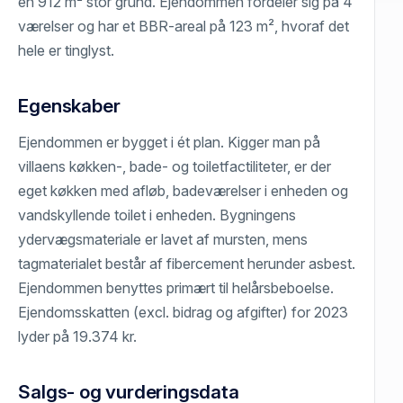
en 912 m² stor grund. Ejendommen fordeler sig på 4
værelser og har et BBR-areal på 123 m², hvoraf det
hele er tinglyst.
Egenskaber
Ejendommen er bygget i ét plan. Kigger man på
villaens køkken-, bade- og toiletfactiliteter, er der
eget køkken med afløb, badeværelser i enheden og
vandskyllende toilet i enheden. Bygningens
ydervægsmateriale er lavet af mursten, mens
tagmaterialet består af fibercement herunder asbest.
Ejendommen benyttes primært til helårsbeboelse.
Ejendomsskatten (excl. bidrag og afgifter) for 2023
lyder på 19.374 kr.
Salgs- og vurderingsdata