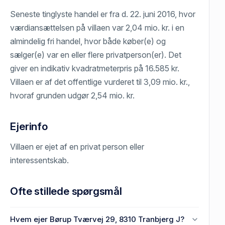
Seneste tinglyste handel er fra d. 22. juni 2016, hvor
værdiansættelsen på villaen var 2,04 mio. kr. i en
almindelig fri handel, hvor både køber(e) og
sælger(e) var en eller flere privatperson(er). Det
giver en indikativ kvadratmeterpris på 16.585 kr.
Villaen er af det offentlige vurderet til 3,09 mio. kr.,
hvoraf grunden udgør 2,54 mio. kr.
Ejerinfo
Villaen er ejet af en privat person eller
interessentskab.
Ofte stillede spørgsmål
Hvem ejer Børup Tværvej 29, 8310 Tranbjerg J?