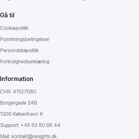
Gå til
Cookiepolitik
Forretningsbetingelser
Persondatapolitik
Fortrolighedserklæring
Information
CVR: 41527080
Borgergade 24B
1300 København K
Support:
+45 93 80 68 44
Mail:
kontakt@resights.dk