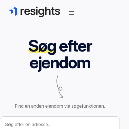
Søg
efter
ejendom
Find en anden ejendom via søgefunktionen.
Søg efter ejendom