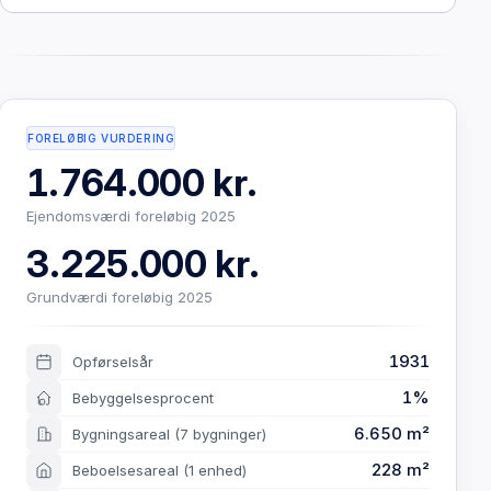
FORELØBIG VURDERING
1.764.000 kr.
Ejendomsværdi foreløbig 2025
3.225.000 kr.
Grundværdi foreløbig 2025
1931
Opførselsår
1%
Bebyggelsesprocent
6.650 m²
Bygningsareal
(7 bygninger)
228 m²
Beboelsesareal
(1 enhed)