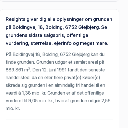
Resights giver dig alle oplysninger om grunden
på Boldingvej 18, Bolding, 6752 Glejbjerg. Se
grundens sidste salgspris, offentlige
vurdering, størrelse, ejerinfo og meget mere.
På Boldingvej 18, Bolding, 6752 Glejbjerg kan du
finde grunden. Grunden udgør et samlet areal på
889.861 m². Den 12. juni 1991 fandt den seneste
handel sted, da en eller flere privat(e) køber(e)
sikrede sig grunden i en almindelig fri handel til en
værdi á 1,38 mio. kr. Grunden er af det offentlige
vurderet til 9,05 mio. kr., hvoraf grunden udgør 2,56
mio. kr.