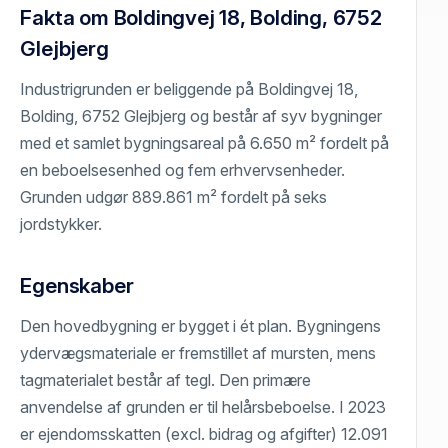
Fakta om Boldingvej 18, Bolding, 6752
Glejbjerg
Industrigrunden er beliggende på Boldingvej 18,
Bolding, 6752 Glejbjerg og består af syv bygninger
med et samlet bygningsareal på 6.650 m² fordelt på
en beboelsesenhed og fem erhvervsenheder.
Grunden udgør 889.861 m² fordelt på seks
jordstykker.
Egenskaber
Den hovedbygning er bygget i ét plan. Bygningens
ydervægsmateriale er fremstillet af mursten, mens
tagmaterialet består af tegl. Den primære
anvendelse af grunden er til helårsbeboelse. I 2023
er ejendomsskatten (excl. bidrag og afgifter) 12.091