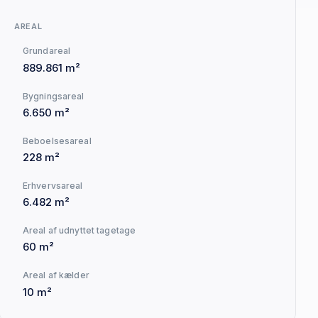
AREAL
Grundareal
889.861 m²
Bygningsareal
6.650 m²
Beboelsesareal
228 m²
Erhvervsareal
6.482 m²
Areal af udnyttet tagetage
60 m²
Areal af kælder
10 m²