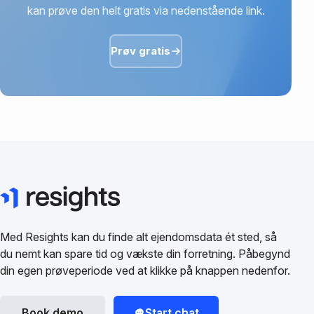
kan prøve den helt gratis via nedenstående link.
Prøv gratis
Med Resights kan du finde alt ejendomsdata ét sted, så
du nemt kan spare tid og vækste din forretning. Påbegynd
din egen prøveperiode ved at klikke på knappen nedenfor.
Book demo
Start chat