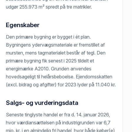
udgør 255.973 m² spredt på tre matrikler.
Egenskaber
Den primære bygning er bygget i ét plan.
Bygningens ydervægsmateriale er fremstillet af
mursten, mens tagmaterialet består af tegl. Den
primære bygning fik senest i 2025 tildelt et
energimærke A2010. Grunden anvendes
hovedsageligt til helårsbeboelse. Ejendomsskatten
(excl. bidrag og afgifter) for 2023 lyder på 11.040 kr.
Salgs- og vurderingsdata
Seneste tinglyste handel er fra d. 14. januar 2026,
hvor værdiansættelsen på industrigrunden var 6,7
mio. kr. i en almindelig fri handel, hvor både køber(e)