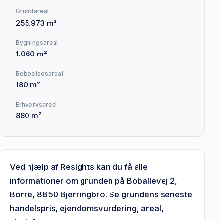
Grundareal
255.973 m²
Bygningsareal
1.060 m²
Beboelsesareal
180 m²
Erhvervsareal
880 m²
Ved hjælp af Resights kan du få alle
informationer om grunden på Boballevej 2,
Borre, 8850 Bjerringbro. Se grundens seneste
handelspris, ejendomsvurdering, areal,