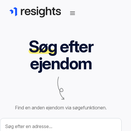
Søg
efter
ejendom
Find en anden ejendom via søgefunktionen.
Søg efter ejendom