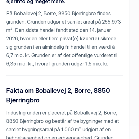
ejerinfo og meget mere.
På Boballevej 2, Borre, 8850 Bjerringbro findes
grunden. Grunden udgør et samlet areal på 255.973
m². Den sidste handel fandt sted den 14. januar
2026, hvor en eller flere privat(e) køber(e) sikrede
sig grunden i en almindelig fri handel til en værdi á
6,7 mio. kr. Grunden er af det offentlige vurderet til
6,35 mio. kr., hvoraf grunden udgør 1,5 mio. kr.
Fakta om Boballevej 2, Borre, 8850
Bjerringbro
Industrigrunden er placeret på Boballevej 2, Borre,
8850 Bjerringbro og består af tre bygninger med et
samlet bygningsareal på 1.060 m² udgjort af en
beboelsesenhed og en erhvervsenhed. Grunden