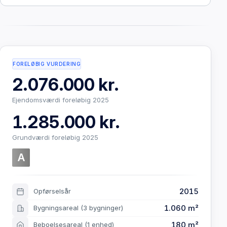
FORELØBIG VURDERING
2.076.000 kr.
Ejendomsværdi foreløbig 2025
1.285.000 kr.
Grundværdi foreløbig 2025
A
2015
Opførselsår
1.060 m²
Bygningsareal
(3 bygninger)
180 m²
Beboelsesareal
(1 enhed)