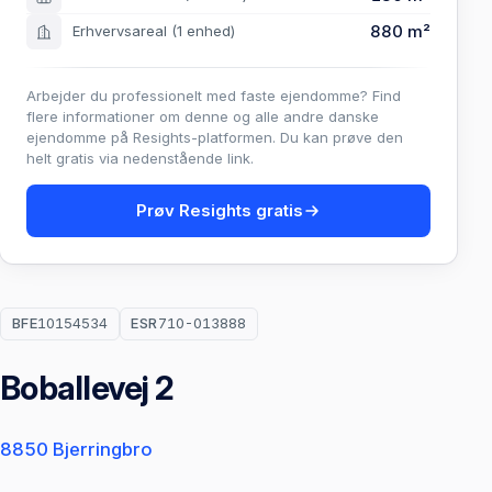
880 m²
Erhvervsareal
(1 enhed)
Arbejder du professionelt med faste ejendomme? Find
flere informationer om denne og alle andre danske
ejendomme på Resights-platformen. Du kan prøve den
helt gratis via nedenstående link.
Prøv Resights gratis
BFE
10154534
ESR
710-013888
Boballevej 2
8850 Bjerringbro