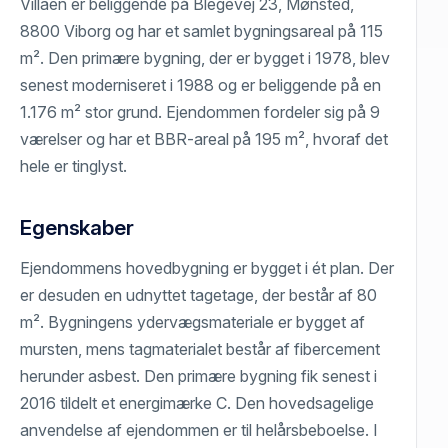
Villaen er beliggende på Blegevej 23, Mønsted,
8800 Viborg og har et samlet bygningsareal på 115
m². Den primære bygning, der er bygget i 1978, blev
senest moderniseret i 1988 og er beliggende på en
1.176 m² stor grund. Ejendommen fordeler sig på 9
værelser og har et BBR-areal på 195 m², hvoraf det
hele er tinglyst.
Egenskaber
Ejendommens hovedbygning er bygget i ét plan. Der
er desuden en udnyttet tagetage, der består af 80
m². Bygningens ydervægsmateriale er bygget af
mursten, mens tagmaterialet består af fibercement
herunder asbest. Den primære bygning fik senest i
2016 tildelt et energimærke C. Den hovedsagelige
anvendelse af ejendommen er til helårsbeboelse. I