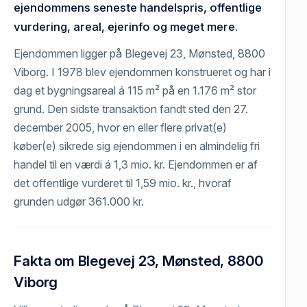
ejendommens seneste handelspris, offentlige
vurdering, areal, ejerinfo og meget mere.
Ejendommen ligger på Blegevej 23, Mønsted, 8800
Viborg. I 1978 blev ejendommen konstrueret og har i
dag et bygningsareal á 115 m² på en 1.176 m² stor
grund. Den sidste transaktion fandt sted den 27.
december 2005, hvor en eller flere privat(e)
køber(e) sikrede sig ejendommen i en almindelig fri
handel til en værdi á 1,3 mio. kr. Ejendommen er af
det offentlige vurderet til 1,59 mio. kr., hvoraf
grunden udgør 361.000 kr.
Fakta om Blegevej 23, Mønsted, 8800
Viborg