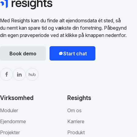
Med Resights kan du finde alt ejendomsdata ét sted, så
du nemt kan spare tid og vækste din forretning. Påbegynd
din egen prøveperiode ved at klikke på knappen nedenfor.
Book demo
Start chat
Virksomhed
Resights
Moduler
Om os
Ejendomme
Karriere
Projekter
Produkt