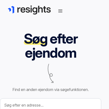
Søg
efter
ejendom
Find en anden ejendom via søgefunktionen.
Søg efter ejendom