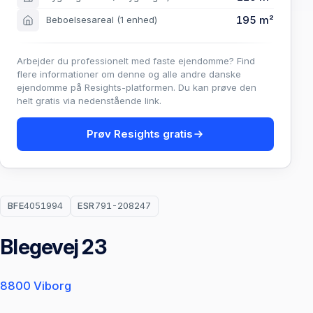
195 m²
Beboelsesareal
(1 enhed)
Arbejder du professionelt med faste ejendomme? Find
flere informationer om denne og alle andre danske
ejendomme på Resights-platformen. Du kan prøve den
helt gratis via nedenstående link.
Prøv Resights gratis
BFE
4051994
ESR
791-208247
Blegevej 23
8800 Viborg