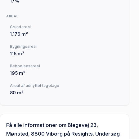
17%
AREAL
Grundareal
1.176 m²
Bygningsareal
115 m²
Beboelsesareal
195 m²
Areal af udnyttet tagetage
80 m²
Få alle informationer om Blegevej 23,
Mønsted, 8800 Viborg på Resights. Undersøg