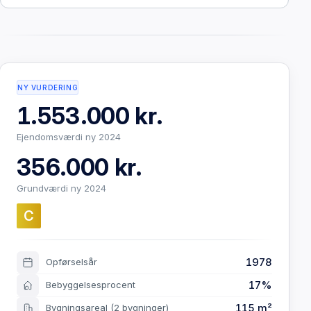
NY VURDERING
1.553.000 kr.
Ejendomsværdi ny 2024
356.000 kr.
Grundværdi ny 2024
C
1978
Opførselsår
17%
Bebyggelsesprocent
115 m²
Bygningsareal
(2 bygninger)