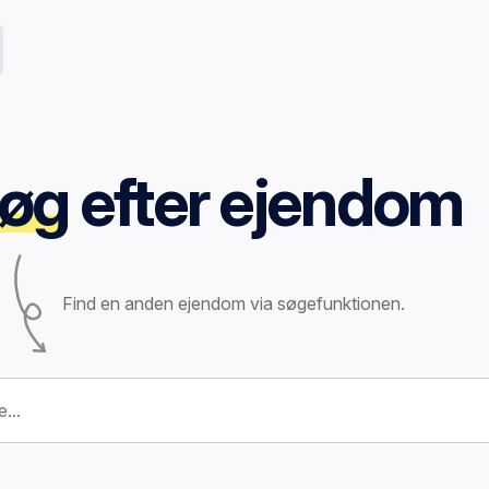
øg
efter ejendom
Find en anden ejendom via søgefunktionen.