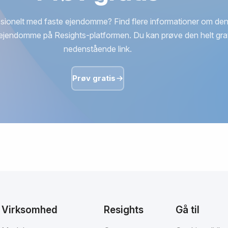
sionelt med faste ejendomme? Find flere informationer om den
ejendomme på Resights-platformen. Du kan prøve den helt grat
nedenstående link.
Prøv gratis
Virksomhed
Resights
Gå til