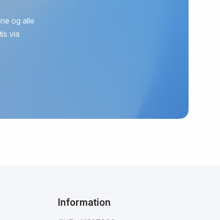
ne og alle
is via
Information