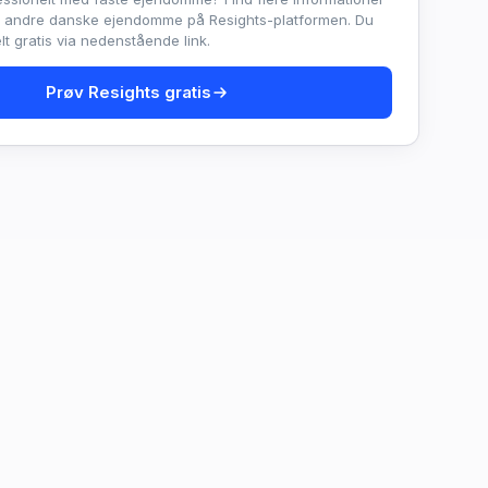
e andre danske ejendomme på Resights-platformen. Du
t gratis via nedenstående link.
Prøv Resights gratis