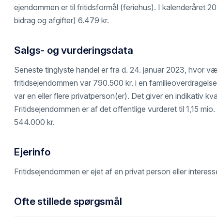
ejendommen er til fritidsformål (feriehus). I kalenderåret 
bidrag og afgifter) 6.479 kr.
Salgs- og vurderingsdata
Seneste tinglyste handel er fra d. 24. januar 2023, hvor v
fritidsejendommen var 790.500 kr. i en familieoverdragels
var en eller flere privatperson(er). Det giver en indikativ kv
Fritidsejendommen er af det offentlige vurderet til 1,15 mio
544.000 kr.
Ejerinfo
Fritidsejendommen er ejet af en privat person eller interes
Ofte stillede spørgsmål