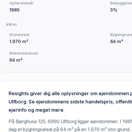
Opførelsesår
Bebyggelse
1985
3%
AREAL
Grundareal
Bygningsare
1.970 m²
64 m²
Beboelsesareal
64 m²
Resights giver dig alle oplysninger om ejendommen
Ulfborg. Se ejendommens sidste handelspris, offentli
ejerinfo og meget mere.
På Bjerghuse 125, 6990 Ulfborg ligger ejendommen. I 198
dag et bygningsareal på 64 m² på en 1.970 m² stor grund. 