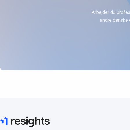
Arbejder du profes
andre danske 