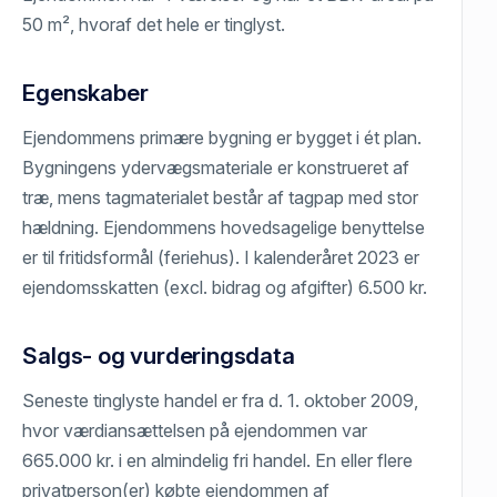
50 m², hvoraf det hele er tinglyst.
Egenskaber
Ejendommens primære bygning er bygget i ét plan.
Bygningens ydervægsmateriale er konstrueret af
træ, mens tagmaterialet består af tagpap med stor
hældning. Ejendommens hovedsagelige benyttelse
er til fritidsformål (feriehus). I kalenderåret 2023 er
ejendomsskatten (excl. bidrag og afgifter) 6.500 kr.
Salgs- og vurderingsdata
Seneste tinglyste handel er fra d. 1. oktober 2009,
hvor værdiansættelsen på ejendommen var
665.000 kr. i en almindelig fri handel. En eller flere
privatperson(er) købte ejendommen af