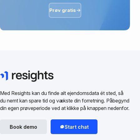
Prøv gratis
Med Resights kan du finde alt ejendomsdata ét sted, så
du nemt kan spare tid og vækste din forretning. Påbegynd
din egen prøveperiode ved at klikke på knappen nedenfor.
Book demo
Start chat