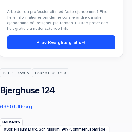
Arbejder du professionelt med faste ejendomme? Find
flere informationer om denne og alle andre danske
ejendomme på Resights-platformen. Du kan prøve den
helt gratis via nedenstående link.
Prøv Resights gratis
BFE
10175505
ESR
661-000290
Bjerghuse 124
6990 Ulfborg
Holstebro
Sdr. Nissum Mark, Sdr. Nissum, 90y (Sommerhusområde)