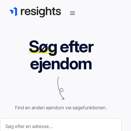
Søg
efter
ejendom
Find en anden ejendom via søgefunktionen.
Søg efter ejendom