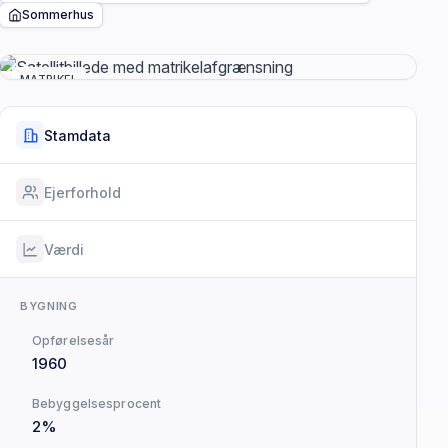
Sommerhus
MATRIKEL
Stamdata
Ejerforhold
Værdi
BYGNING
Opførelsesår
1960
Bebyggelsesprocent
2%