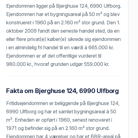
Ejendommen ligger på Bjerghuse 124, 6990 Ulfborg.
Ejendommen har et bygningsareal på 50 m² og blev
konstrueret i 1960 på en 2.160 m² stor grund. Den 1.
oktober 2009 fandt den seneste handel sted, da en
eller flere privat(e) køber(e) sikrede sig ejendommen
i en almindelig fri handel til en værdi á 665.000 kr.
Ejendommen er af det offentlige vurderet til
980.000 kr., hvoraf grunden udgør 559.000 kr.
Fakta om Bjerghuse 124, 6990 Ulfborg
Fritidsejendommen er beliggende på Bjerghuse 124,
6990 Ulfborg og har et samlet bygningsareal á 50
m². Enheden er opført i 1960, senest renoveret i
1971 og befinder sig på en 2.160 m² stor grund.
Ejendommen har 4 værelser og har et BBR-areal på