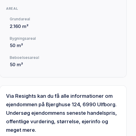
AREAL
Grundareal
2.160 m²
Bygningsareal
50 m²
Beboelsesareal
50 m²
Via Resights kan du få alle informationer om
ejendommen på Bjerghuse 124, 6990 Ulfborg.
Undersøg ejendommens seneste handelspris,
offentlige vurdering, størrelse, ejerinfo og
meget mere.