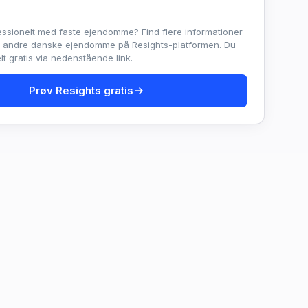
essionelt med faste ejendomme? Find flere informationer
e andre danske ejendomme på Resights-platformen. Du
t gratis via nedenstående link.
Prøv Resights gratis