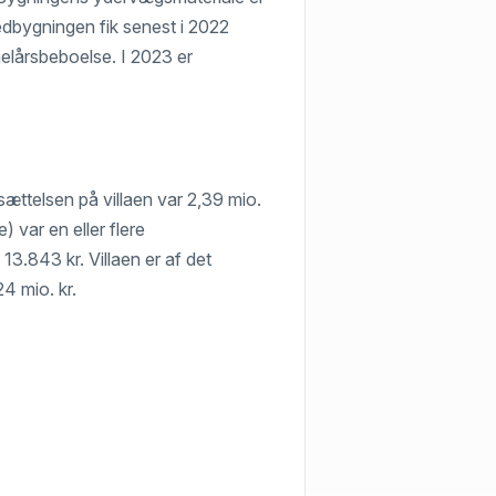
edbygningen fik senest i 2022
helårsbeboelse. I 2023 er
nsættelsen på villaen var 2,39 mio.
) var en eller flere
13.843 kr. Villaen er af det
24 mio. kr.