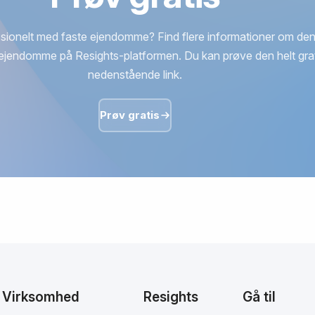
sionelt med faste ejendomme? Find flere informationer om den
ejendomme på Resights-platformen. Du kan prøve den helt grat
nedenstående link.
Prøv gratis
Virksomhed
Resights
Gå til