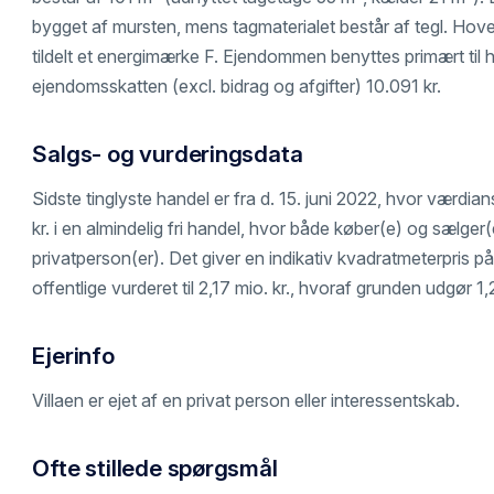
bygget af mursten, mens tagmaterialet består af tegl. Hov
tildelt et energimærke F. Ejendommen benyttes primært til 
ejendomsskatten (excl. bidrag og afgifter) 10.091 kr.
Salgs- og vurderingsdata
Sidste tinglyste handel er fra d. 15. juni 2022, hvor værdia
kr. i en almindelig fri handel, hvor både køber(e) og sælger(e
privatperson(er). Det giver en indikativ kvadratmeterpris på 
offentlige vurderet til 2,17 mio. kr., hvoraf grunden udgør 1,
Ejerinfo
Villaen er ejet af en privat person eller interessentskab.
Ofte stillede spørgsmål