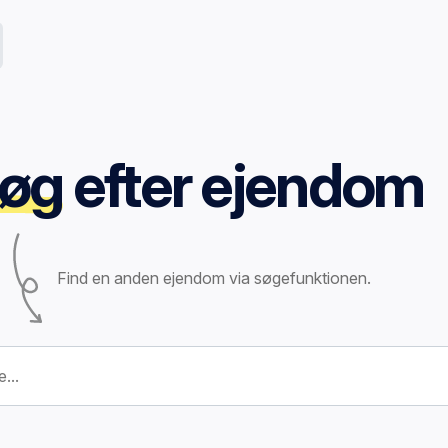
øg
efter ejendom
Find en anden ejendom via søgefunktionen.