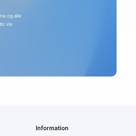
ne og alle
is via
Information