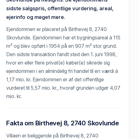
sidste salgspris, offentlige vurdering, areal,
ejerinfo og meget mere.
Ejendommen er placeret på Birthevej 8, 2740
Skovlunde. Ejendommen har et bygningsareal á 115
m² og blev opført i 1954 på en 907 m² stor grund.
Den sidste transaktion fandt sted den 1. juni 1998,
hvor en eller flere privat(e) køber(e) sikrede sig
ejendommen i en almindelig fri handel til en værdi á
1,17 mio. kr. Ejendommen er af det offentlige
vurderet til 5,57 mio. kr., hvoraf grunden udgør 4,07
mio. kr.
Fakta om Birthevej 8, 2740 Skovlunde
Villaen er beliggende på Birthevej 8, 2740