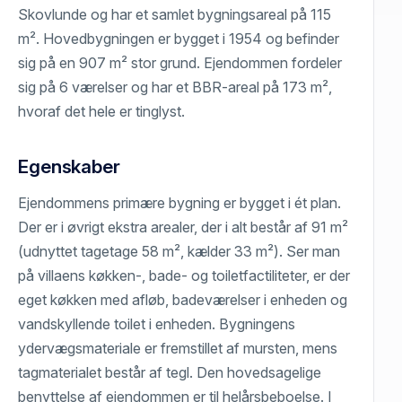
Skovlunde og har et samlet bygningsareal på 115
m². Hovedbygningen er bygget i 1954 og befinder
sig på en 907 m² stor grund. Ejendommen fordeler
sig på 6 værelser og har et BBR-areal på 173 m²,
hvoraf det hele er tinglyst.
Egenskaber
Ejendommens primære bygning er bygget i ét plan.
Der er i øvrigt ekstra arealer, der i alt består af 91 m²
(udnyttet tagetage 58 m², kælder 33 m²). Ser man
på villaens køkken-, bade- og toiletfactiliteter, er der
eget køkken med afløb, badeværelser i enheden og
vandskyllende toilet i enheden. Bygningens
ydervægsmateriale er fremstillet af mursten, mens
tagmaterialet består af tegl. Den hovedsagelige
benyttelse af ejendommen er til helårsbeboelse. I