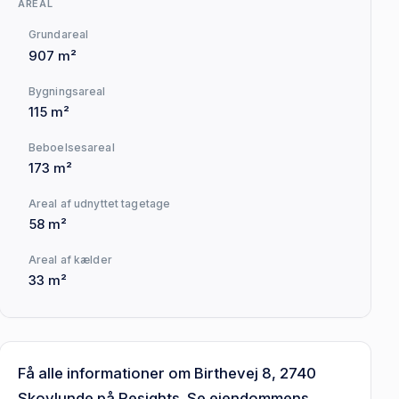
AREAL
Grundareal
907 m²
Bygningsareal
115 m²
Beboelsesareal
173 m²
Areal af udnyttet tagetage
58 m²
Areal af kælder
33 m²
Få alle informationer om Birthevej 8, 2740
Skovlunde på Resights. Se ejendommens