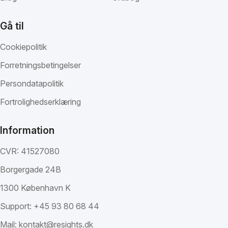
Gå til
Cookiepolitik
Forretningsbetingelser
Persondatapolitik
Fortrolighedserklæring
Information
CVR: 41527080
Borgergade 24B
1300 København K
Support:
+45 93 80 68 44
Mail:
kontakt@resights.dk