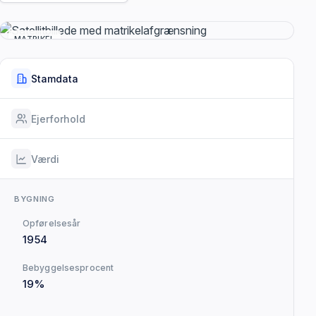
MATRIKEL
Stamdata
Ejerforhold
Værdi
BYGNING
Opførelsesår
1954
Bebyggelsesprocent
19%