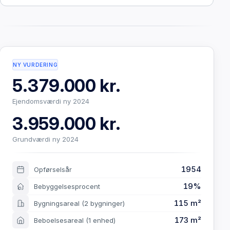
NY VURDERING
5.379.000 kr.
Ejendomsværdi ny 2024
3.959.000 kr.
Grundværdi ny 2024
1954
Opførselsår
19%
Bebyggelsesprocent
115 m²
Bygningsareal
(2 bygninger)
173 m²
Beboelsesareal
(1 enhed)