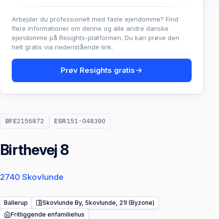
Arbejder du professionelt med faste ejendomme? Find
flere informationer om denne og alle andre danske
ejendomme på Resights-platformen. Du kan prøve den
helt gratis via nedenstående link.
Prøv Resights gratis
BFE
2156872
ESR
151-048390
Birthevej 8
2740 Skovlunde
Ballerup
Skovlunde By, Skovlunde, 21l (Byzone)
Fritliggende enfamiliehus