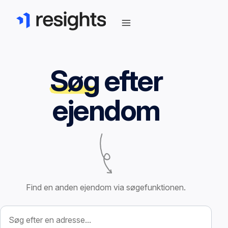
Søg
efter
ejendom
Find en anden ejendom via søgefunktionen.
Søg efter ejendom