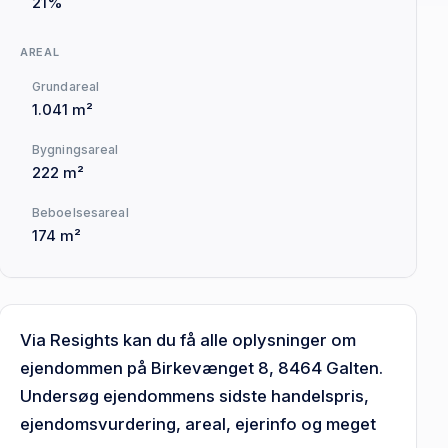
21%
AREAL
Grundareal
1.041 m²
Bygningsareal
222 m²
Beboelsesareal
174 m²
Via Resights kan du få alle oplysninger om
ejendommen på Birkevænget 8, 8464 Galten.
Undersøg ejendommens sidste handelspris,
ejendomsvurdering, areal, ejerinfo og meget