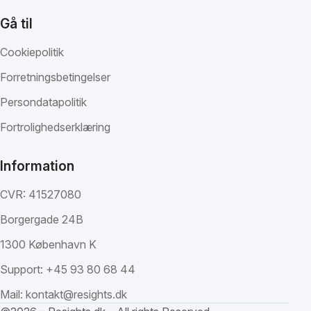
Gå til
Cookiepolitik
Forretningsbetingelser
Persondatapolitik
Fortrolighedserklæring
Information
CVR: 41527080
Borgergade 24B
1300 København K
Support:
+45 93 80 68 44
Mail:
kontakt@resights.dk