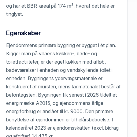
og har et BBR-areal på 174 m², hvoraf det hele er
tinglyst.
Egenskaber
Ejendommens primære bygning er bygget i ét plan.
Kigger man på villaens køkken-, bade- og
toiletfactiliteter, er der eget køkken med afløb,
badeværelser i enheden og vandskyllende toilet i
enheden. Bygningens ydervægsmateriale er
konstrueret af mursten, mens tagmaterialet består af
betontagsten. Bygningen fik senest i 2026 tildelt et
energimærke A2015, og ejendommens årlige
energiforbrug er anslået til kr. 9000. Den primære
benyttelse af ejendommen er til helårsbeboelse. I
kalenderåret 2023 er ejendomsskatten (excl. bidrag
og afgifter) 14.475 kr.