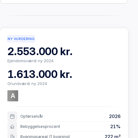
NY VURDERING
2.553.000 kr.
Ejendomsværdi ny 2024
1.613.000 kr.
Grundværdi ny 2024
A
2026
Opførselsår
21%
Bebyggelsesprocent
222 m²
Bygningsareal
(1 bygning)