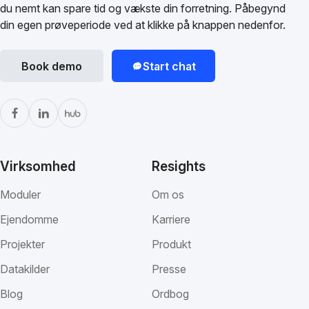
du nemt kan spare tid og vækste din forretning. Påbegynd
din egen prøveperiode ved at klikke på knappen nedenfor.
Book demo
Start chat
Virksomhed
Resights
Moduler
Om os
Ejendomme
Karriere
Projekter
Produkt
Datakilder
Presse
Blog
Ordbog