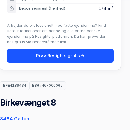
174 m²
Beboelsesareal
(1 enhed)
Arbejder du professionelt med faste ejendomme? Find
flere informationer om denne og alle andre danske
ejendomme på Resights-platformen. Du kan prøve den
helt gratis via nedenstående link.
Prøv Resights gratis
BFE
4189434
ESR
746-000065
Birkevænget 8
8464 Galten