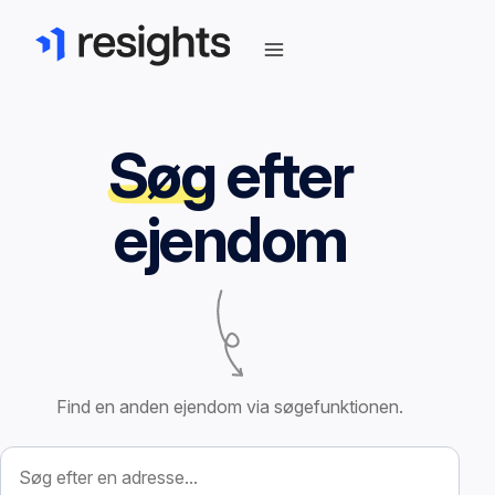
Søg
efter
ejendom
Find en anden ejendom via søgefunktionen.
Søg efter ejendom