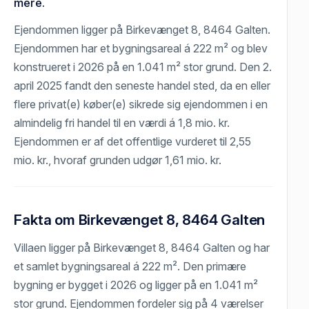
mere.
Ejendommen ligger på Birkevænget 8, 8464 Galten.
Ejendommen har et bygningsareal á 222 m² og blev
konstrueret i 2026 på en 1.041 m² stor grund. Den 2.
april 2025 fandt den seneste handel sted, da en eller
flere privat(e) køber(e) sikrede sig ejendommen i en
almindelig fri handel til en værdi á 1,8 mio. kr.
Ejendommen er af det offentlige vurderet til 2,55
mio. kr., hvoraf grunden udgør 1,61 mio. kr.
Fakta om Birkevænget 8, 8464 Galten
Villaen ligger på Birkevænget 8, 8464 Galten og har
et samlet bygningsareal á 222 m². Den primære
bygning er bygget i 2026 og ligger på en 1.041 m²
stor grund. Ejendommen fordeler sig på 4 værelser