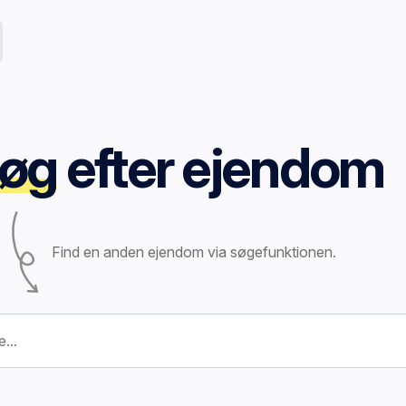
øg
efter ejendom
Find en anden ejendom via søgefunktionen.