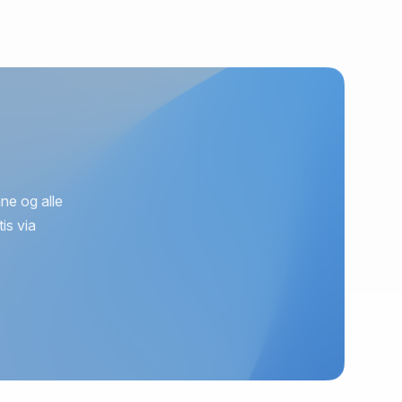
ne og alle
is via