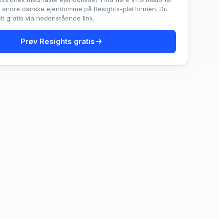
e andre danske ejendomme på Resights-platformen. Du
t gratis via nedenstående link.
Prøv Resights gratis