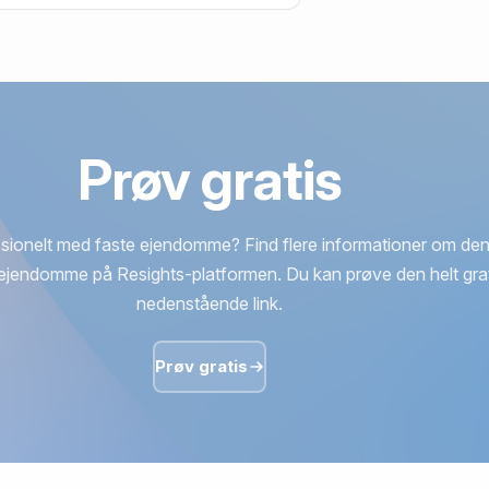
Prøv gratis
sionelt med faste ejendomme? Find flere informationer om den
ejendomme på Resights-platformen. Du kan prøve den helt grat
nedenstående link.
Prøv gratis