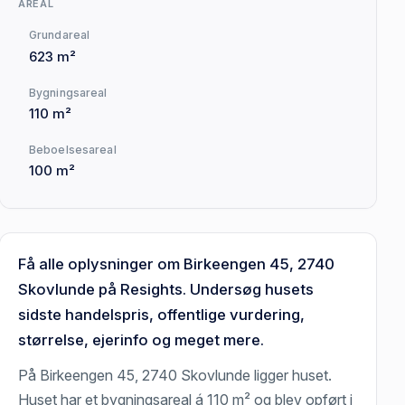
AREAL
Grundareal
623 m²
Bygningsareal
110 m²
Beboelsesareal
100 m²
Få alle oplysninger om Birkeengen 45, 2740
Skovlunde på Resights. Undersøg husets
sidste handelspris, offentlige vurdering,
størrelse, ejerinfo og meget mere.
På Birkeengen 45, 2740 Skovlunde ligger huset.
Huset har et bygningsareal á 110 m² og blev opført i