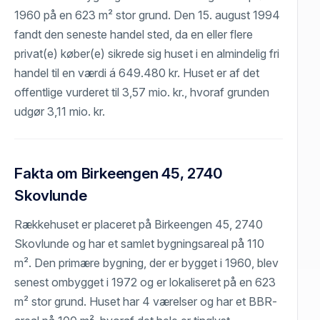
1960 på en 623 m² stor grund. Den 15. august 1994
fandt den seneste handel sted, da en eller flere
privat(e) køber(e) sikrede sig huset i en almindelig fri
handel til en værdi á 649.480 kr. Huset er af det
offentlige vurderet til 3,57 mio. kr., hvoraf grunden
udgør 3,11 mio. kr.
Fakta om Birkeengen 45, 2740
Skovlunde
Rækkehuset er placeret på Birkeengen 45, 2740
Skovlunde og har et samlet bygningsareal på 110
m². Den primære bygning, der er bygget i 1960, blev
senest ombygget i 1972 og er lokaliseret på en 623
m² stor grund. Huset har 4 værelser og har et BBR-