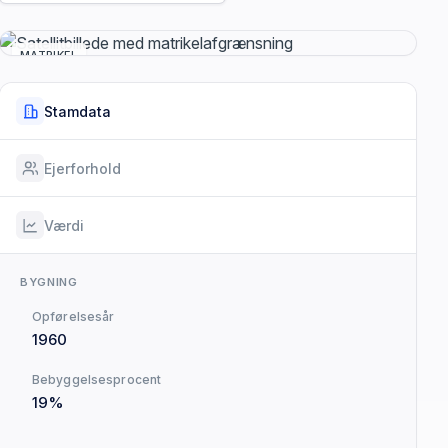
MATRIKEL
Stamdata
Ejerforhold
Værdi
BYGNING
Opførelsesår
1960
Bebyggelsesprocent
19%