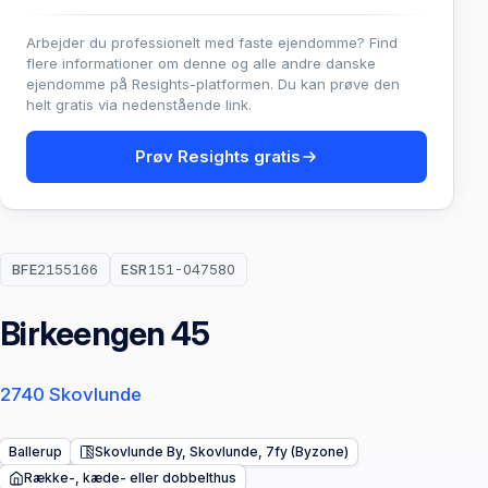
Arbejder du professionelt med faste ejendomme? Find
flere informationer om denne og alle andre danske
ejendomme på Resights-platformen. Du kan prøve den
helt gratis via nedenstående link.
Prøv Resights gratis
BFE
2155166
ESR
151-047580
Birkeengen 45
2740 Skovlunde
Ballerup
Skovlunde By, Skovlunde, 7fy (Byzone)
Række-, kæde- eller dobbelthus