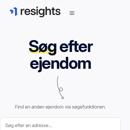
Søg
efter
ejendom
Find en anden ejendom via søgefunktionen.
Søg efter ejendom