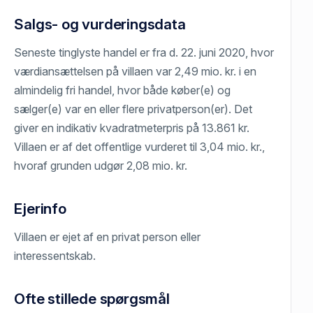
Salgs- og vurderingsdata
Seneste tinglyste handel er fra d. 22. juni 2020, hvor
værdiansættelsen på villaen var 2,49 mio. kr. i en
almindelig fri handel, hvor både køber(e) og
sælger(e) var en eller flere privatperson(er). Det
giver en indikativ kvadratmeterpris på 13.861 kr.
Villaen er af det offentlige vurderet til 3,04 mio. kr.,
hvoraf grunden udgør 2,08 mio. kr.
Ejerinfo
Villaen er ejet af en privat person eller
interessentskab.
Ofte stillede spørgsmål