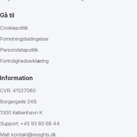
Gå til
Cookiepolitik
Forretningsbetingelser
Persondatapolitik
Fortrolighedserklæring
Information
CVR: 41527080
Borgergade 24B
1300 København K
Support:
+45 93 80 68 44
Mail:
kontakt@resights.dk