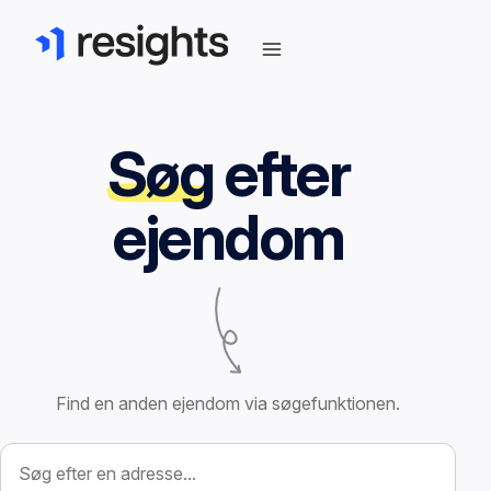
Søg
efter
ejendom
Find en anden ejendom via søgefunktionen.
Søg efter ejendom