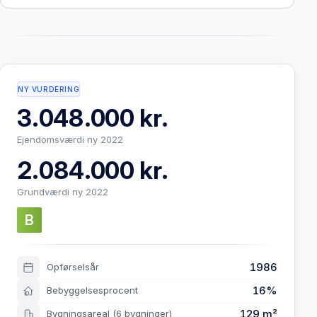
NY VURDERING
3.048.000 kr.
Ejendomsværdi ny 2022
2.084.000 kr.
Grundværdi ny 2022
B
1986
Opførselsår
16%
Bebyggelsesprocent
129 m²
Bygningsareal
(6 bygninger)