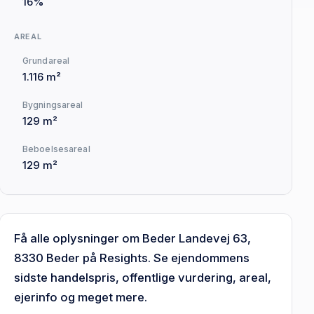
16%
AREAL
Grundareal
1.116 m²
Bygningsareal
129 m²
Beboelsesareal
129 m²
Få alle oplysninger om Beder Landevej 63,
8330 Beder på Resights. Se ejendommens
sidste handelspris, offentlige vurdering, areal,
ejerinfo og meget mere.