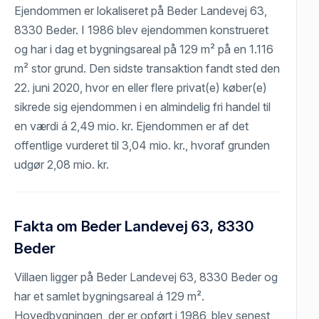
Ejendommen er lokaliseret på Beder Landevej 63,
8330 Beder. I 1986 blev ejendommen konstrueret
og har i dag et bygningsareal på 129 m² på en 1.116
m² stor grund. Den sidste transaktion fandt sted den
22. juni 2020, hvor en eller flere privat(e) køber(e)
sikrede sig ejendommen i en almindelig fri handel til
en værdi á 2,49 mio. kr. Ejendommen er af det
offentlige vurderet til 3,04 mio. kr., hvoraf grunden
udgør 2,08 mio. kr.
Fakta om Beder Landevej 63, 8330
Beder
Villaen ligger på Beder Landevej 63, 8330 Beder og
har et samlet bygningsareal á 129 m².
Hovedbygningen, der er opført i 1986, blev senest