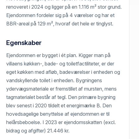
renoveret i 2024 og ligger på en 1.116 m² stor grund.
Ejendommen fordeler sig på 4 værelser og har et
BBR-areal på 129 m², hvoraf det hele er tinglyst.
Egenskaber
Ejendommen er bygget i ét plan. Kigger man på
villaens køkken-, bade- og toiletfactiliteter, er der
eget køkken med afløb, badeværelser i enheden og
vandskyllende toilet i enheden. Bygningens
ydervægsmateriale er fremstillet af mursten, mens
tagmaterialet består af tegl. Den primære bygning
blev senest i 2020 tildelt et energimærke B. Den
hovedsagelige benyttelse af ejendommen er til
helårsbeboelse. I 2023 er ejendomsskatten (excl.
bidrag og afgifter) 21.446 kr.