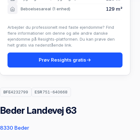
129 m²
Beboelsesareal
(1 enhed)
Arbejder du professionelt med faste ejendomme? Find
flere informationer om denne og alle andre danske
ejendomme på Resights-platformen. Du kan prøve den
helt gratis via nedenstående link.
Prøv Resights gratis
BFE
4232799
ESR
751-640668
Beder Landevej 63
8330 Beder