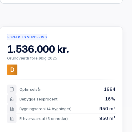
FORELØBIG VURDERING
1.536.000 kr.
Grundværdi foreløbig 2025
D
1994
Opførselsår
16%
Bebyggelsesprocent
950 m²
Bygningsareal
(4 bygninger)
950 m²
Erhvervsareal
(3 enheder)