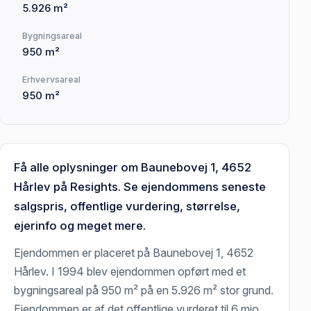
5.926 m²
Bygningsareal
950 m²
Erhvervsareal
950 m²
Få alle oplysninger om Baunebovej 1, 4652
Hårlev på Resights. Se ejendommens seneste
salgspris, offentlige vurdering, størrelse,
ejerinfo og meget mere.
Ejendommen er placeret på Baunebovej 1, 4652
Hårlev. I 1994 blev ejendommen opført med et
bygningsareal på 950 m² på en 5.926 m² stor grund.
Ejendommen er af det offentlige vurderet til 6 mio.