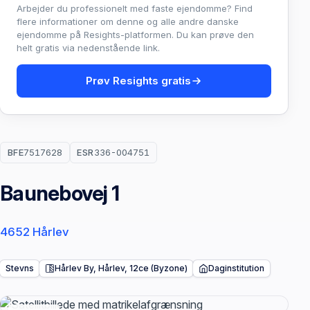
Arbejder du professionelt med faste ejendomme? Find
flere informationer om denne og alle andre danske
ejendomme på Resights-platformen. Du kan prøve den
helt gratis via nedenstående link.
Prøv Resights gratis
BFE
7517628
ESR
336-004751
Baunebovej 1
4652 Hårlev
Stevns
Hårlev By, Hårlev, 12ce (Byzone)
Daginstitution