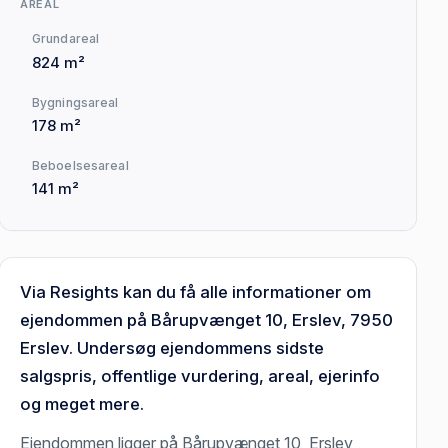
AREAL
Grundareal
824 m²
Bygningsareal
178 m²
Beboelsesareal
141 m²
Via Resights kan du få alle informationer om
ejendommen på Bårupvænget 10, Erslev, 7950
Erslev. Undersøg ejendommens sidste
salgspris, offentlige vurdering, areal, ejerinfo
og meget mere.
Ejendommen ligger på Bårupvænget 10, Erslev,