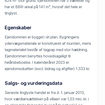
824 m² stor grund. Ejendommen har 5 værelser og
har et BBR-areal på 141 m², hvoraf det hele er
tinglyst.
Egenskaber
Ejendommen er bygget i ét plan. Bygningens
ydervægsmateriale er konstrueret af mursten, mens
tagmaterialet består af tagpap med stor hældning.
Ejendommen benyttes hovedsageligt til
helårsbeboelse. I kalenderåret 2023 er
ejendomsskatten (excl. bidrag og afgifter) 1.333 kr.
Salgs- og vurderingsdata
Seneste tinglyste handel er fra d. 1. januar 2013,
hvor værdiansættelsen på villaen var 1,03 mio. kr. i