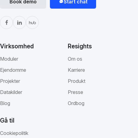
Book demo
Start chat
Virksomhed
Resights
Moduler
Om os
Ejendomme
Karriere
Projekter
Produkt
Datakilder
Presse
Blog
Ordbog
Gå til
Cookiepolitik