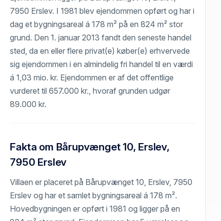
7950 Erslev. I 1981 blev ejendommen opført og har i
dag et bygningsareal á 178 m² på en 824 m² stor
grund. Den 1. januar 2013 fandt den seneste handel
sted, da en eller flere privat(e) køber(e) erhvervede
sig ejendommen i en almindelig fri handel til en værdi
á 1,03 mio. kr. Ejendommen er af det offentlige
vurderet til 657.000 kr., hvoraf grunden udgør
89.000 kr.
Fakta om Bårupvænget 10, Erslev,
7950 Erslev
Villaen er placeret på Bårupvænget 10, Erslev, 7950
Erslev og har et samlet bygningsareal á 178 m².
Hovedbygningen er opført i 1981 og ligger på en