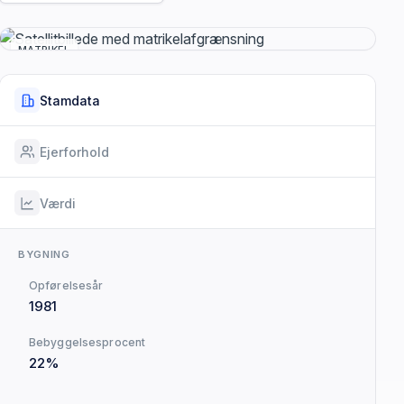
MATRIKEL
Stamdata
Ejerforhold
Værdi
BYGNING
Opførelsesår
1981
Bebyggelsesprocent
22%