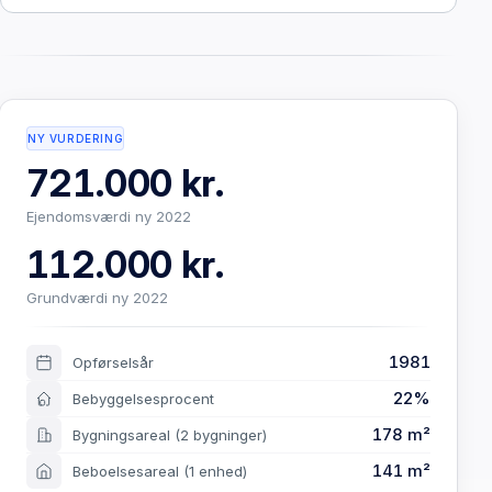
NY VURDERING
721.000 kr.
Ejendomsværdi ny 2022
112.000 kr.
Grundværdi ny 2022
1981
Opførselsår
22%
Bebyggelsesprocent
178 m²
Bygningsareal
(2 bygninger)
141 m²
Beboelsesareal
(1 enhed)