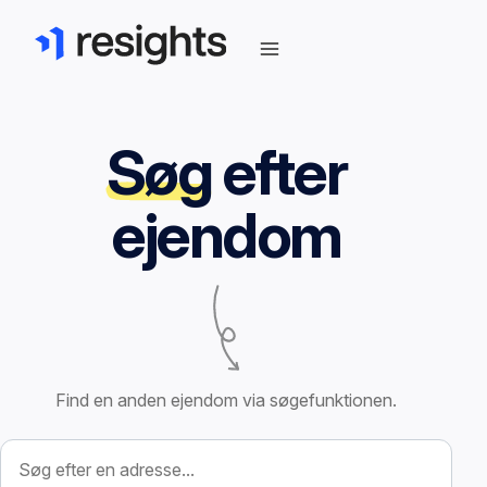
Søg
efter
ejendom
Find en anden ejendom via søgefunktionen.
Søg efter ejendom