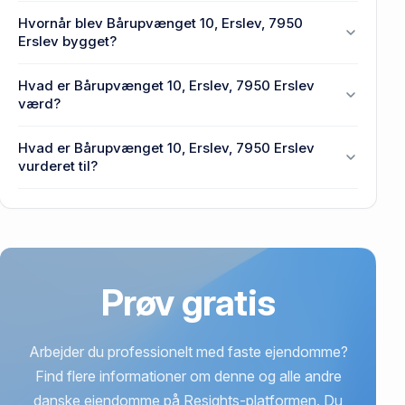
Enhedens BBR-areal er 141 m² på Bårupvænget 10,
Hvornår blev Bårupvænget 10, Erslev, 7950
Erslev, 7950 Erslev.
Erslev bygget?
Den primære bygning blev opført i 1981 på
Hvad er Bårupvænget 10, Erslev, 7950 Erslev
Bårupvænget 10, Erslev, 7950 Erslev.
værd?
Prisen var 1,03 mio. kr., da Bårupvænget 10, Erslev,
Hvad er Bårupvænget 10, Erslev, 7950 Erslev
7950 Erslev senest blev handlet i 2013.
vurderet til?
657.000 kr. er vurdering på Bårupvænget 10, Erslev,
7950 Erslev.
Prøv gratis
Arbejder du professionelt med faste ejendomme?
Find flere informationer om denne og alle andre
danske ejendomme på Resights-platformen. Du