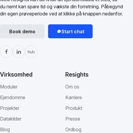
du nemt kan spare tid og vækste din forretning. Påbegynd
din egen prøveperiode ved at klikke på knappen nedenfor.
Book demo
Start chat
Virksomhed
Resights
Moduler
Om os
Ejendomme
Karriere
Projekter
Produkt
Datakilder
Presse
Blog
Ordbog