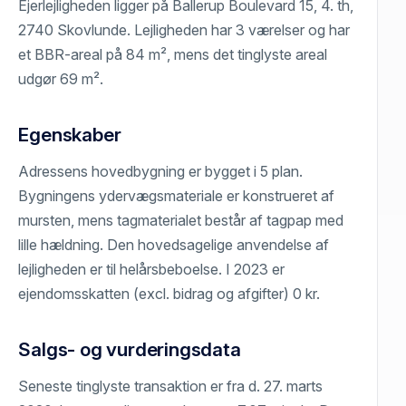
Ejerlejligheden ligger på Ballerup Boulevard 15, 4. th,
2740 Skovlunde. Lejligheden har 3 værelser og har
et BBR-areal på 84 m², mens det tinglyste areal
udgør 69 m².
Egenskaber
Adressens hovedbygning er bygget i 5 plan.
Bygningens ydervægsmateriale er konstrueret af
mursten, mens tagmaterialet består af tagpap med
lille hældning. Den hovedsagelige anvendelse af
lejligheden er til helårsbeboelse. I 2023 er
ejendomsskatten (excl. bidrag og afgifter) 0 kr.
Salgs- og vurderingsdata
Seneste tinglyste transaktion er fra d. 27. marts