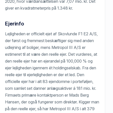
2020, hvor værdiansættelsen var 7,07 mio. kr. Det
giver en kvadratmeterpris på 1.348 kr.
Ejerinfo
Lejligheden er officielt ejet af Skovlunde F1 E2 A/S,
der først og fremmest beskæftiger sig med anden
udlejning af boliger, mens Metropol III A/S er
estimeret til at være den reelle ejer. Det vurderes, at
den reelle ejer har en ejerandel på 100,000 % og
ejer lejligheden igennem ét holdingselskab. Fra den
reelle ejer til ejerlejligheden er der et led. Den
officielle ejer har i alt 83 ejendomme i porteføljen,
som samlet set danner anlægsaktiver á 181 mio. kr.
Firmaets primære kontaktperson er Mads Berg
Hansen, der også fungerer som direktør. Kigger man
på den reelle ejer, så har Metropol III A/S i alt 379