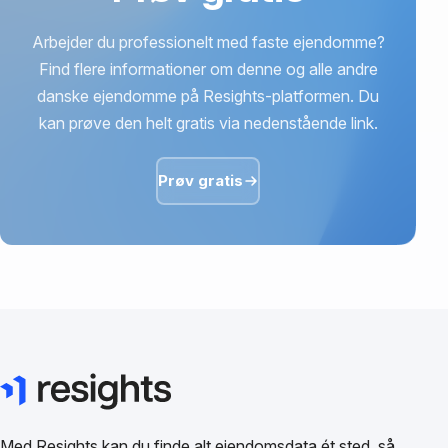
Arbejder du professionelt med faste ejendomme?
Find flere informationer om denne og alle andre
danske ejendomme på Resights-platformen. Du
kan prøve den helt gratis via nedenstående link.
Prøv gratis
Med Resights kan du finde alt ejendomsdata ét sted, så