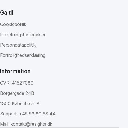
Gå til
Cookiepolitik
Forretningsbetingelser
Persondatapolitik
Fortrolighedserklæring
Information
CVR: 41527080
Borgergade 24B
1300 København K
Support:
+45 93 80 68 44
Mail:
kontakt@resights.dk