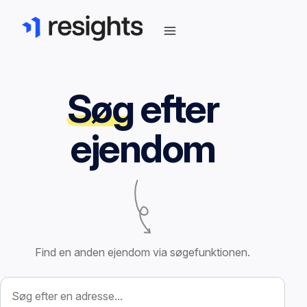
Søg
efter
ejendom
Find en anden ejendom via søgefunktionen.
Søg efter ejendom