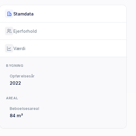
Stamdata
Ejerforhold
Værdi
BYGNING
Opførelsesår
2022
AREAL
Beboelsesareal
84 m²