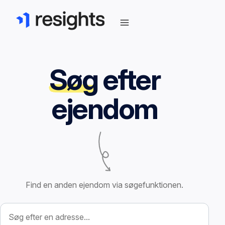
Søg
efter
ejendom
Find en anden ejendom via søgefunktionen.
Søg efter ejendom