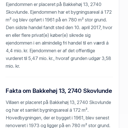
Ejendommen er placeret på Bakkehøj 13, 2740
Skovlunde. Ejendommen har et bygningsareal á 172
m² og blev opført i 1961 på en 780 m² stor grund.
Den sidste handel fandt sted den 10. april 2017, hvor
en eller flere privat(e) køber(e) sikrede sig
ejendommen i en almindelig fri handel til en værdi á
4,4 mio. kr. Ejendommen er af det offentlige
vurderet til 5,47 mio. kr., hvoraf grunden udgør 3,58
mio. kr.
Fakta om Bakkehøj 13, 2740 Skovlunde
Villaen er placeret på Bakkehøj 13, 2740 Skovlunde
og har et samlet bygningsareal á 172 m².
Hovedbygningen, der er bygget i 1961, blev senest
renoveret i 1973 og ligger på en 780 m² stor grund.