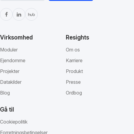
Virksomhed
Resights
Moduler
Om os
Ejendomme
Karriere
Projekter
Produkt
Datakilder
Presse
Blog
Ordbog
Gå til
Cookiepolitik
Forretningsbetingelser