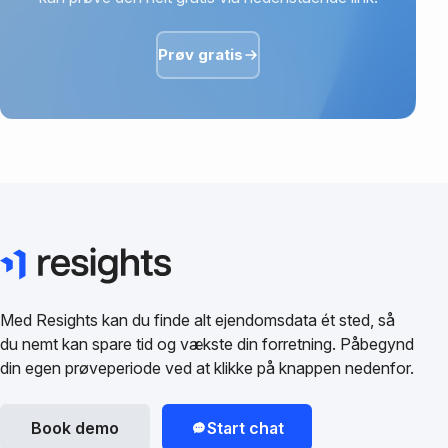
Prøv gratis
Med Resights kan du finde alt ejendomsdata ét sted, så
du nemt kan spare tid og vækste din forretning. Påbegynd
din egen prøveperiode ved at klikke på knappen nedenfor.
Book demo
Start chat