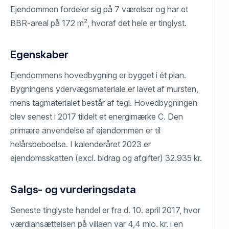
Ejendommen fordeler sig på 7 værelser og har et
BBR-areal på 172 m², hvoraf det hele er tinglyst.
Egenskaber
Ejendommens hovedbygning er bygget i ét plan.
Bygningens ydervægsmateriale er lavet af mursten,
mens tagmaterialet består af tegl. Hovedbygningen
blev senest i 2017 tildelt et energimærke C. Den
primære anvendelse af ejendommen er til
helårsbeboelse. I kalenderåret 2023 er
ejendomsskatten (excl. bidrag og afgifter) 32.935 kr.
Salgs- og vurderingsdata
Seneste tinglyste handel er fra d. 10. april 2017, hvor
værdiansættelsen på villaen var 4,4 mio. kr. i en