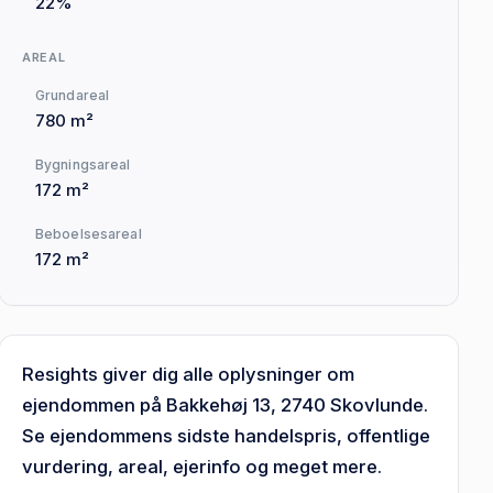
22%
AREAL
Grundareal
780 m²
Bygningsareal
172 m²
Beboelsesareal
172 m²
Resights giver dig alle oplysninger om
ejendommen på Bakkehøj 13, 2740 Skovlunde.
Se ejendommens sidste handelspris, offentlige
vurdering, areal, ejerinfo og meget mere.