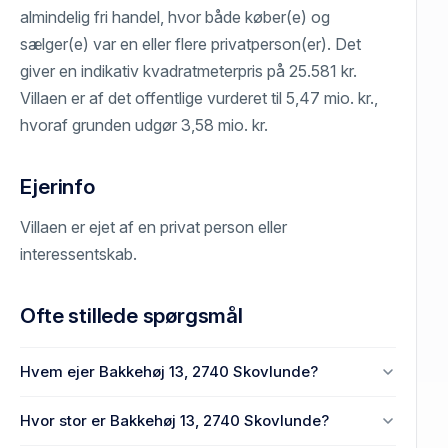
almindelig fri handel, hvor både køber(e) og
sælger(e) var en eller flere privatperson(er). Det
giver en indikativ kvadratmeterpris på 25.581 kr.
Villaen er af det offentlige vurderet til 5,47 mio. kr.,
hvoraf grunden udgør 3,58 mio. kr.
Ejerinfo
Villaen er ejet af en privat person eller
interessentskab.
Ofte stillede spørgsmål
Hvem ejer Bakkehøj 13, 2740 Skovlunde?
En eller flere privat(e) ejer Bakkehøj 13, 2740
Hvor stor er Bakkehøj 13, 2740 Skovlunde?
Skovlunde.