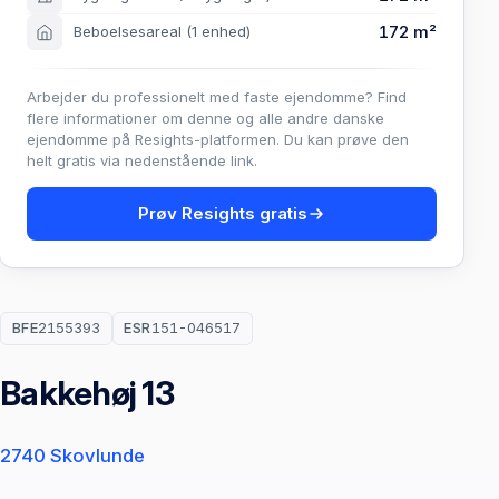
172 m²
Beboelsesareal
(1 enhed)
Arbejder du professionelt med faste ejendomme? Find
flere informationer om denne og alle andre danske
ejendomme på Resights-platformen. Du kan prøve den
helt gratis via nedenstående link.
Prøv Resights gratis
BFE
2155393
ESR
151-046517
Bakkehøj 13
2740 Skovlunde