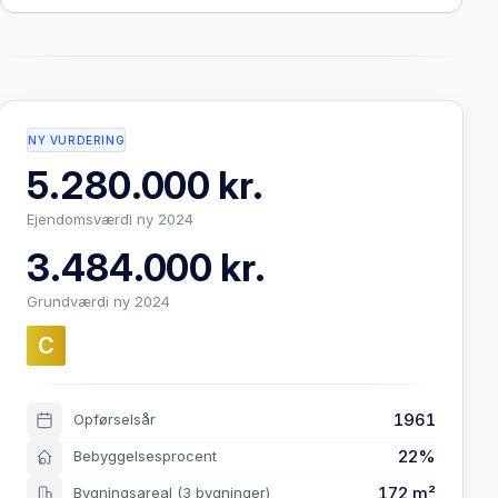
NY VURDERING
5.280.000 kr.
Ejendomsværdi ny 2024
3.484.000 kr.
Grundværdi ny 2024
C
1961
Opførselsår
22%
Bebyggelsesprocent
172 m²
Bygningsareal
(3 bygninger)