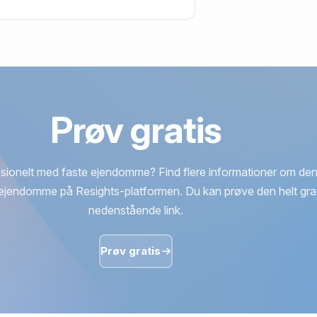
960 Randers SØ.
Prøv gratis
sionelt med faste ejendomme? Find flere informationer om den
ejendomme på Resights-platformen. Du kan prøve den helt grat
nedenstående link.
Prøv gratis