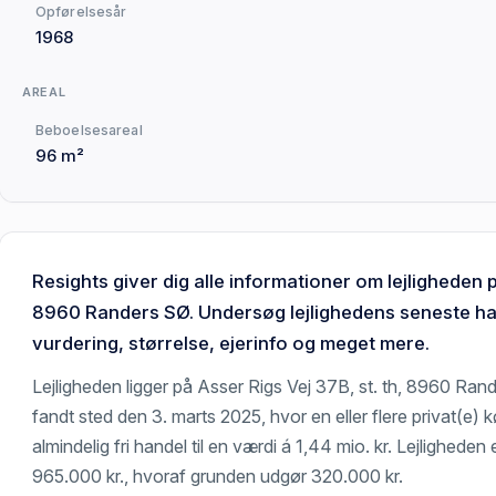
Opførelsesår
1968
AREAL
Beboelsesareal
96 m²
Resights giver dig alle informationer om lejligheden p
8960 Randers SØ. Undersøg lejlighedens seneste han
vurdering, størrelse, ejerinfo og meget mere.
Lejligheden ligger på Asser Rigs Vej 37B, st. th, 8960 Ran
fandt sted den 3. marts 2025, hvor en eller flere privat(e) k
almindelig fri handel til en værdi á 1,44 mio. kr. Lejligheden e
965.000 kr., hvoraf grunden udgør 320.000 kr.