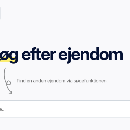
øg
efter ejendom
Find en anden ejendom via søgefunktionen.