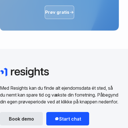
Prøv gratis
Med Resights kan du finde alt ejendomsdata ét sted, så
du nemt kan spare tid og vækste din forretning. Påbegynd
din egen prøveperiode ved at klikke på knappen nedenfor.
Book demo
Start chat