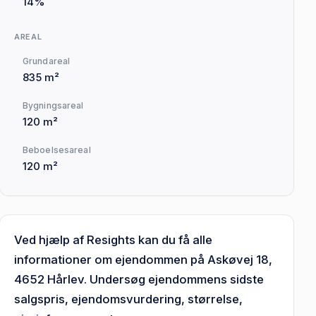
14%
AREAL
Grundareal
835 m²
Bygningsareal
120 m²
Beboelsesareal
120 m²
Ved hjælp af Resights kan du få alle
informationer om ejendommen på Askøvej 18,
4652 Hårlev. Undersøg ejendommens sidste
salgspris, ejendomsvurdering, størrelse,