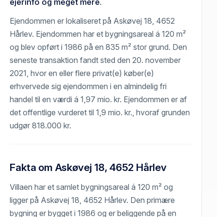
ejerinfo og meget mere.
Ejendommen er lokaliseret på Askøvej 18, 4652
Hårlev. Ejendommen har et bygningsareal á 120 m²
og blev opført i 1986 på en 835 m² stor grund. Den
seneste transaktion fandt sted den 20. november
2021, hvor en eller flere privat(e) køber(e)
erhvervede sig ejendommen i en almindelig fri
handel til en værdi á 1,97 mio. kr. Ejendommen er af
det offentlige vurderet til 1,9 mio. kr., hvoraf grunden
udgør 818.000 kr.
Fakta om Askøvej 18, 4652 Hårlev
Villaen har et samlet bygningsareal á 120 m² og
ligger på Askøvej 18, 4652 Hårlev. Den primære
bygning er bygget i 1986 og er beliggende på en