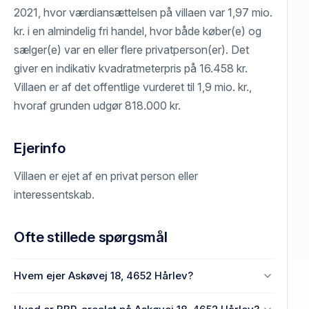
2021, hvor værdiansættelsen på villaen var 1,97 mio.
kr. i en almindelig fri handel, hvor både køber(e) og
sælger(e) var en eller flere privatperson(er). Det
giver en indikativ kvadratmeterpris på 16.458 kr.
Villaen er af det offentlige vurderet til 1,9 mio. kr.,
hvoraf grunden udgør 818.000 kr.
Ejerinfo
Villaen er ejet af en privat person eller
interessentskab.
Ofte stillede spørgsmål
Hvem ejer Askøvej 18, 4652 Hårlev?
En eller flere privat(e) ejer Askøvej 18, 4652 Hårlev.