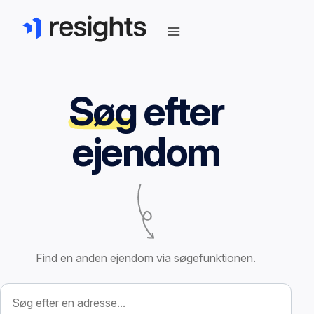
Søg
efter
ejendom
Find en anden ejendom via søgefunktionen.
Søg efter ejendom