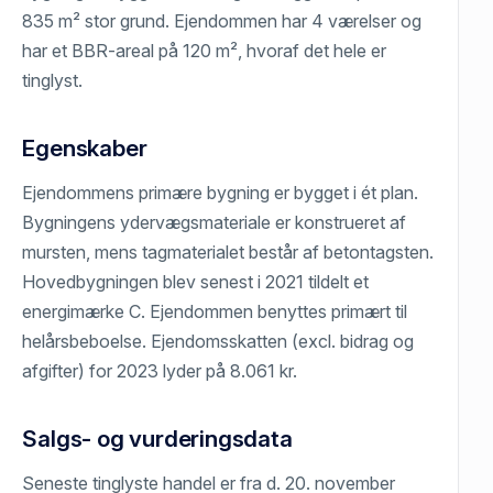
835 m² stor grund. Ejendommen har 4 værelser og
har et BBR-areal på 120 m², hvoraf det hele er
tinglyst.
Egenskaber
Ejendommens primære bygning er bygget i ét plan.
Bygningens ydervægsmateriale er konstrueret af
mursten, mens tagmaterialet består af betontagsten.
Hovedbygningen blev senest i 2021 tildelt et
energimærke C. Ejendommen benyttes primært til
helårsbeboelse. Ejendomsskatten (excl. bidrag og
afgifter) for 2023 lyder på 8.061 kr.
Salgs- og vurderingsdata
Seneste tinglyste handel er fra d. 20. november