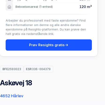
120 m²
Beboelsesareal
(1 enhed)
Arbejder du professionelt med faste ejendomme? Find
flere informationer om denne og alle andre danske
ejendomme på Resights-platformen. Du kan prøve den
helt gratis via nedenstående link.
Prøv Resights gratis
BFE
2593023
ESR
336-004379
Askøvej 18
4652 Hårlev