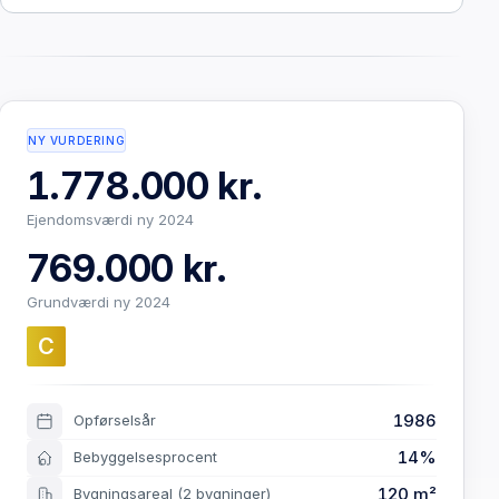
NY VURDERING
1.778.000 kr.
Ejendomsværdi ny 2024
769.000 kr.
Grundværdi ny 2024
C
1986
Opførselsår
14%
Bebyggelsesprocent
120 m²
Bygningsareal
(2 bygninger)