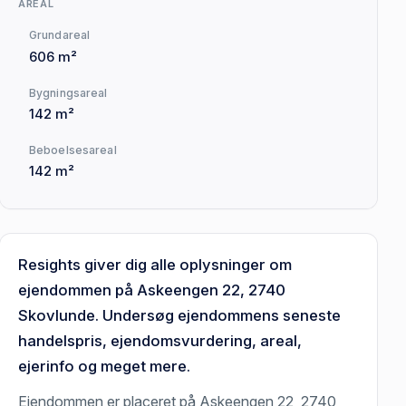
AREAL
Grundareal
606 m²
Bygningsareal
142 m²
Beboelsesareal
142 m²
Resights giver dig alle oplysninger om
ejendommen på Askeengen 22, 2740
Skovlunde. Undersøg ejendommens seneste
handelspris, ejendomsvurdering, areal,
ejerinfo og meget mere.
Ejendommen er placeret på Askeengen 22, 2740