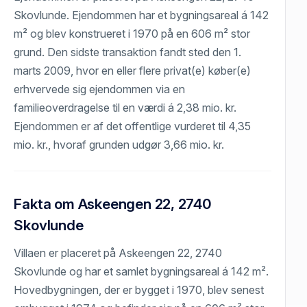
Skovlunde. Ejendommen har et bygningsareal á 142
m² og blev konstrueret i 1970 på en 606 m² stor
grund. Den sidste transaktion fandt sted den 1.
marts 2009, hvor en eller flere privat(e) køber(e)
erhvervede sig ejendommen via en
familieoverdragelse til en værdi á 2,38 mio. kr.
Ejendommen er af det offentlige vurderet til 4,35
mio. kr., hvoraf grunden udgør 3,66 mio. kr.
Fakta om Askeengen 22, 2740
Skovlunde
Villaen er placeret på Askeengen 22, 2740
Skovlunde og har et samlet bygningsareal á 142 m².
Hovedbygningen, der er bygget i 1970, blev senest