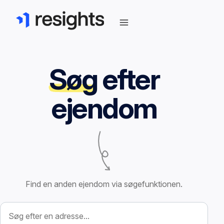
Søg
efter
ejendom
Find en anden ejendom via søgefunktionen.
Søg efter ejendom