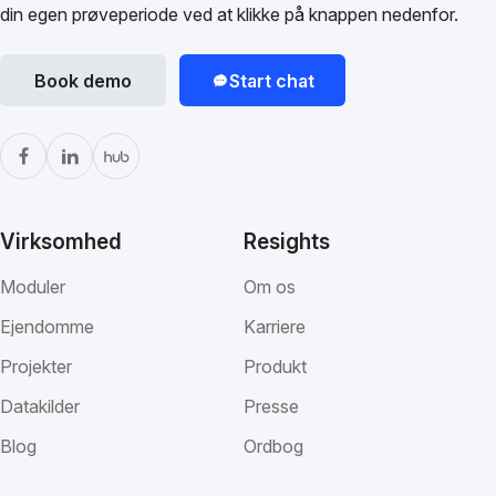
din egen prøveperiode ved at klikke på knappen nedenfor.
Book demo
Start chat
Virksomhed
Resights
Moduler
Om os
Ejendomme
Karriere
Projekter
Produkt
Datakilder
Presse
Blog
Ordbog