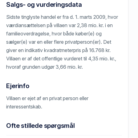
Salgs- og vurderingsdata
Sidste tinglyste handel er fra d. 1. marts 2009, hvor
værdiansættelsen på villaen var 2,38 mio. kr. i en
familieoverdragelse, hvor både køber(e) og
sælger(e) var en eller flere privatperson(er). Det
giver en indikativ kvadratmeterpris på 16.768 kr.
Villaen er af det offentlige vurderet til 4,35 mio. kr.,
hvoraf grunden udgør 3,66 mio. kr.
Ejerinfo
Villaen er ejet af en privat person eller
interessentskab.
Ofte stillede spørgsmål