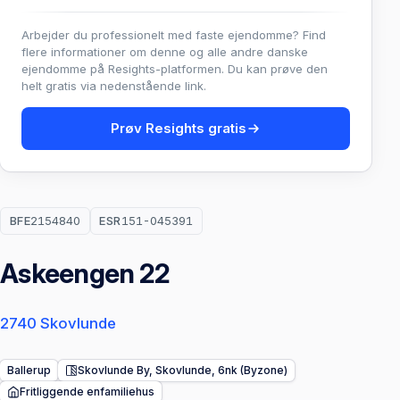
Arbejder du professionelt med faste ejendomme? Find
flere informationer om denne og alle andre danske
ejendomme på Resights-platformen. Du kan prøve den
helt gratis via nedenstående link.
Prøv Resights gratis
BFE
2154840
ESR
151-045391
Askeengen 22
2740 Skovlunde
Ballerup
Skovlunde By, Skovlunde, 6nk (Byzone)
Fritliggende enfamiliehus