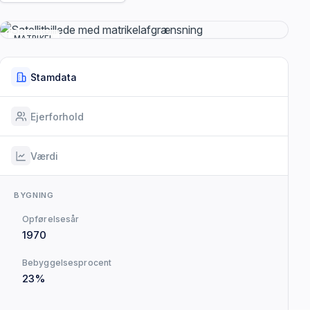
MATRIKEL
Stamdata
Ejerforhold
Værdi
BYGNING
Opførelsesår
1970
Bebyggelsesprocent
23%