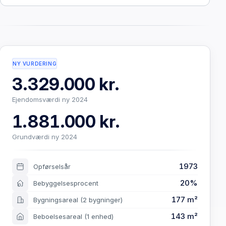
NY VURDERING
3.329.000 kr.
Ejendomsværdi ny 2024
1.881.000 kr.
Grundværdi ny 2024
1973
Opførselsår
20%
Bebyggelsesprocent
177 m²
Bygningsareal
(2 bygninger)
143 m²
Beboelsesareal
(1 enhed)