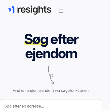
Søg
efter
ejendom
Find en anden ejendom via søgefunktionen.
Søg efter ejendom