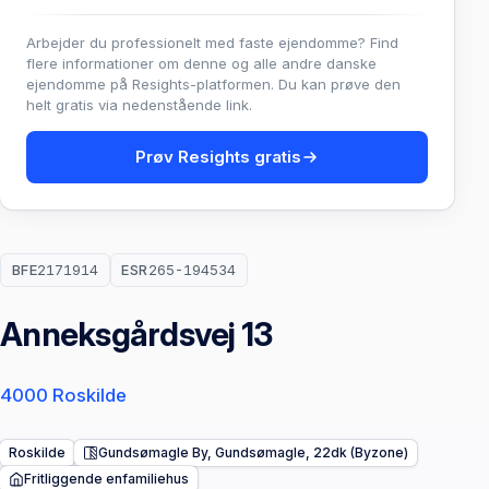
Arbejder du professionelt med faste ejendomme? Find
flere informationer om denne og alle andre danske
ejendomme på Resights-platformen. Du kan prøve den
helt gratis via nedenstående link.
Prøv Resights gratis
BFE
2171914
ESR
265-194534
Anneksgårdsvej 13
4000 Roskilde
Roskilde
Gundsømagle By, Gundsømagle, 22dk (Byzone)
Fritliggende enfamiliehus