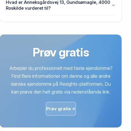
Hvad er Anneksgårdsvej 13, Gundsømagle, 4000
Anneksgårdsvej 13, Gundsømagle, 4000 Roskilde.
Roskilde vurderet til?
3,36 mio. kr. er vurdering på Anneksgårdsvej 13,
Gundsømagle, 4000 Roskilde.
Prøv gratis
Arbejder du professionelt med faste ejendomme?
Find flere informationer om denne og alle andre
danske ejendomme på Resights-platformen. Du
kan prøve den helt gratis via nedenstående link.
Prøv gratis