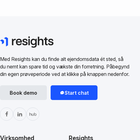
Med Resights kan du finde alt ejendomsdata ét sted, så
du nemt kan spare tid og vækste din forretning. Påbegynd
din egen prøveperiode ved at klikke på knappen nedenfor.
Book demo
Start chat
Virksomhed
Resights