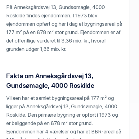
På Anneksgårdsvej 13, Gundsømagle, 4000
Roskilde findes ejendommen. I 1973 blev
ejendommen opført og har i dag et bygningsareal på
177 m² på en 878 m² stor grund. Ejendommen er af
det offentlige vurderet til 3,36 mio. kr., hvoraf
grunden udgør 1,88 mio. kr.
Fakta om Anneksgårdsvej 13,
Gundsømagle, 4000 Roskilde
Villaen har et samlet bygningsareal på 177 m² og
ligger på Anneksgårdsvej 13, Gundsømagle, 4000
Roskilde. Den primære bygning er opført i 1973 og
er beliggende på en 878 m² stor grund.
Ejendommen har 4 værelser og har et BBR-areal på