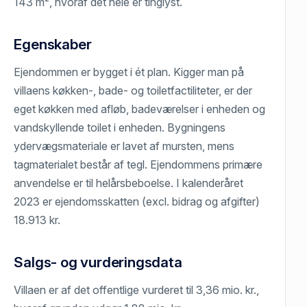
143 m², hvoraf det hele er tinglyst.
Egenskaber
Ejendommen er bygget i ét plan. Kigger man på
villaens køkken-, bade- og toiletfactiliteter, er der
eget køkken med afløb, badeværelser i enheden og
vandskyllende toilet i enheden. Bygningens
ydervægsmateriale er lavet af mursten, mens
tagmaterialet består af tegl. Ejendommens primære
anvendelse er til helårsbeboelse. I kalenderåret
2023 er ejendomsskatten (excl. bidrag og afgifter)
18.913 kr.
Salgs- og vurderingsdata
Villaen er af det offentlige vurderet til 3,36 mio. kr.,