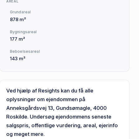
AREAL
Grundareal
878 m²
Bygningsareal
177 m²
Beboelsesareal
143 m²
Ved hjælp af Resights kan du få alle
oplysninger om ejendommen på
Anneksgårdsvej 13, Gundsømagle, 4000
Roskilde. Undersøg ejendommens seneste
salgspris, offentlige vurdering, areal, ejerinfo
og meget mere.