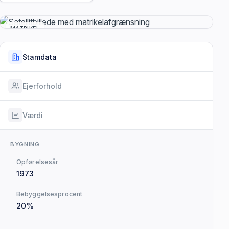
MATRIKEL
Stamdata
Ejerforhold
Værdi
BYGNING
Opførelsesår
1973
Bebyggelsesprocent
20%