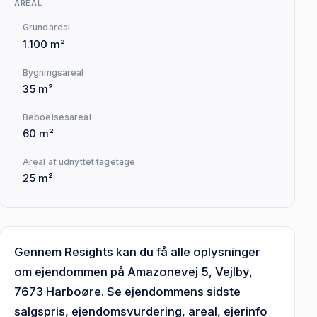
AREAL
Grundareal
1.100 m²
Bygningsareal
35 m²
Beboelsesareal
60 m²
Areal af udnyttet tagetage
25 m²
Gennem Resights kan du få alle oplysninger
om ejendommen på Amazonevej 5, Vejlby,
7673 Harboøre. Se ejendommens sidste
salgspris, ejendomsvurdering, areal, ejerinfo