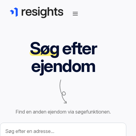
Søg
efter
ejendom
Find en anden ejendom via søgefunktionen.
Søg efter ejendom