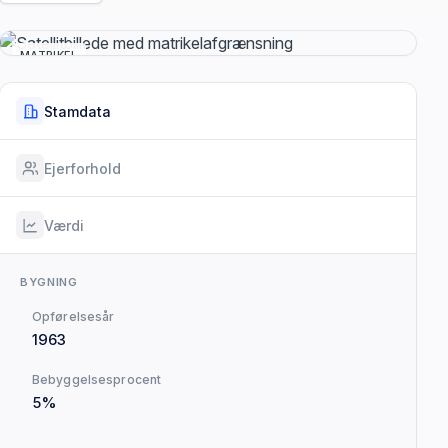
MATRIKEL
Stamdata
Ejerforhold
Værdi
BYGNING
Opførelsesår
1963
Bebyggelsesprocent
5%