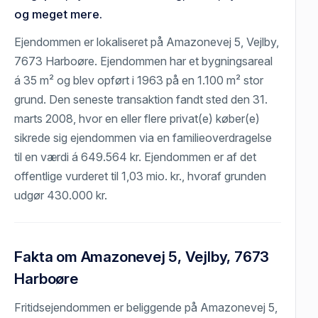
og meget mere.
Ejendommen er lokaliseret på Amazonevej 5, Vejlby,
7673 Harboøre. Ejendommen har et bygningsareal
á 35 m² og blev opført i 1963 på en 1.100 m² stor
grund. Den seneste transaktion fandt sted den 31.
marts 2008, hvor en eller flere privat(e) køber(e)
sikrede sig ejendommen via en familieoverdragelse
til en værdi á 649.564 kr. Ejendommen er af det
offentlige vurderet til 1,03 mio. kr., hvoraf grunden
udgør 430.000 kr.
Fakta om Amazonevej 5, Vejlby, 7673
Harboøre
Fritidsejendommen er beliggende på Amazonevej 5,