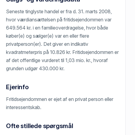
Seneste tinglyste handel er fra d. 31. marts 2008,
hvor værdiansættelsen på fritidsejendommen var
649.564 kr. i en familieoverdragelse, hvor både
køber(e) og sælger(e) var en eller flere
privatperson(er). Det giver en indikativ
kvadratmeterpris på 10.826 kr. Fritidsejendommen er
af det offentlige vurderet til 1,03 mio. kr., hvoraf
grunden udgør 430.000 kr.
Ejerinfo
Fritidsejendommen er ejet af en privat person eller
interessentskab.
Ofte stillede spørgsmål