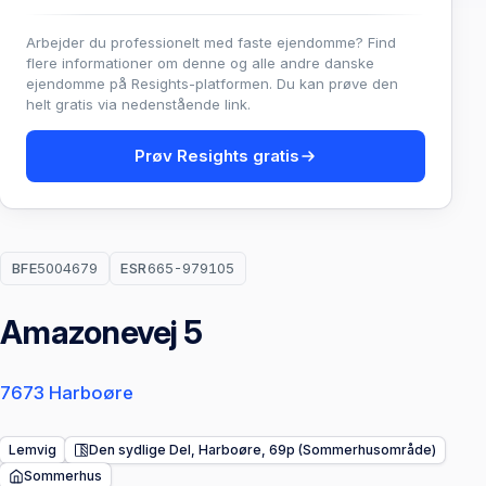
Arbejder du professionelt med faste ejendomme? Find
flere informationer om denne og alle andre danske
ejendomme på Resights-platformen. Du kan prøve den
helt gratis via nedenstående link.
Prøv Resights gratis
BFE
5004679
ESR
665-979105
Amazonevej 5
7673 Harboøre
Lemvig
Den sydlige Del, Harboøre, 69p (Sommerhusområde)
Sommerhus