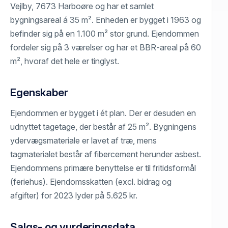
Vejlby, 7673 Harboøre og har et samlet
bygningsareal á 35 m². Enheden er bygget i 1963 og
befinder sig på en 1.100 m² stor grund. Ejendommen
fordeler sig på 3 værelser og har et BBR-areal på 60
m², hvoraf det hele er tinglyst.
Egenskaber
Ejendommen er bygget i ét plan. Der er desuden en
udnyttet tagetage, der består af 25 m². Bygningens
ydervægsmateriale er lavet af træ, mens
tagmaterialet består af fibercement herunder asbest.
Ejendommens primære benyttelse er til fritidsformål
(feriehus). Ejendomsskatten (excl. bidrag og
afgifter) for 2023 lyder på 5.625 kr.
Salgs- og vurderingsdata