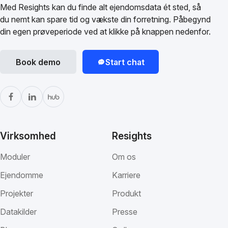
Med Resights kan du finde alt ejendomsdata ét sted, så
du nemt kan spare tid og vækste din forretning. Påbegynd
din egen prøveperiode ved at klikke på knappen nedenfor.
Book demo
Start chat
Virksomhed
Resights
Moduler
Om os
Ejendomme
Karriere
Projekter
Produkt
Datakilder
Presse