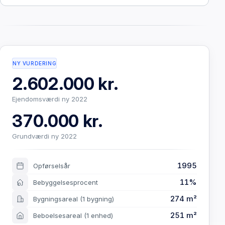
NY VURDERING
2.602.000 kr.
Ejendomsværdi ny 2022
370.000 kr.
Grundværdi ny 2022
1995
Opførselsår
11%
Bebyggelsesprocent
274 m²
Bygningsareal
(1 bygning)
251 m²
Beboelsesareal
(1 enhed)