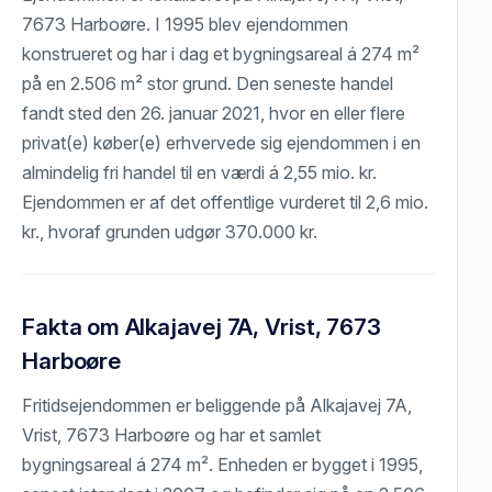
7673 Harboøre. I 1995 blev ejendommen
konstrueret og har i dag et bygningsareal á 274 m²
på en 2.506 m² stor grund. Den seneste handel
fandt sted den 26. januar 2021, hvor en eller flere
privat(e) køber(e) erhvervede sig ejendommen i en
almindelig fri handel til en værdi á 2,55 mio. kr.
Ejendommen er af det offentlige vurderet til 2,6 mio.
kr., hvoraf grunden udgør 370.000 kr.
Fakta om Alkajavej 7A, Vrist, 7673
Harboøre
Fritidsejendommen er beliggende på Alkajavej 7A,
Vrist, 7673 Harboøre og har et samlet
bygningsareal á 274 m². Enheden er bygget i 1995,