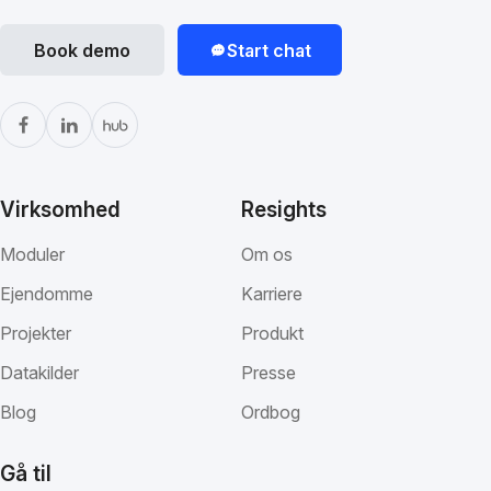
Book demo
Start chat
Virksomhed
Resights
Moduler
Om os
Ejendomme
Karriere
Projekter
Produkt
Datakilder
Presse
Blog
Ordbog
Gå til