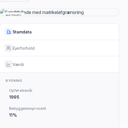
MATRIKEL
Stamdata
Ejerforhold
Værdi
BYGNING
Opførelsesår
1995
Bebyggelsesprocent
11%