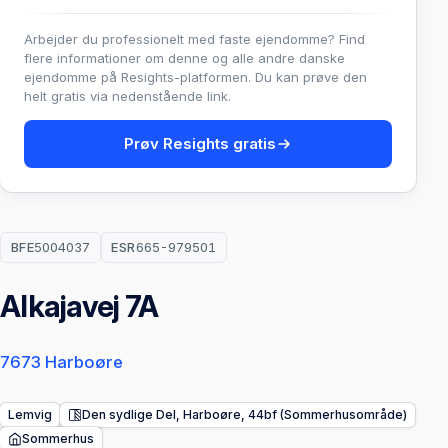
Arbejder du professionelt med faste ejendomme? Find
flere informationer om denne og alle andre danske
ejendomme på Resights-platformen. Du kan prøve den
helt gratis via nedenstående link.
Prøv Resights gratis
BFE
5004037
ESR
665-979501
Alkajavej 7A
7673 Harboøre
Lemvig
Den sydlige Del, Harboøre, 44bf (Sommerhusområde)
Sommerhus