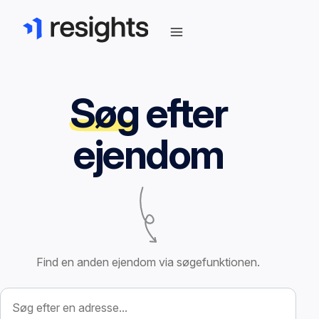
Søg
efter
ejendom
Find en anden ejendom via søgefunktionen.
Søg efter ejendom