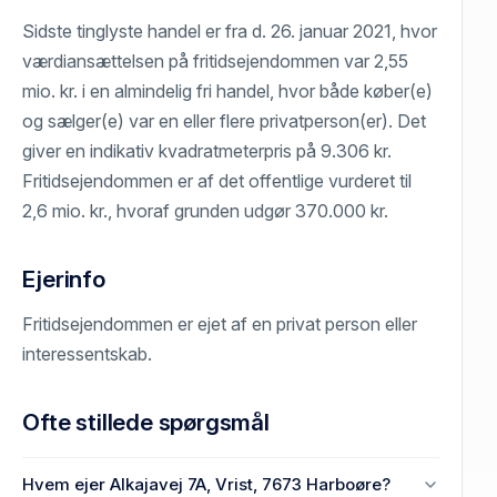
Sidste tinglyste handel er fra d. 26. januar 2021, hvor
værdiansættelsen på fritidsejendommen var 2,55
mio. kr. i en almindelig fri handel, hvor både køber(e)
og sælger(e) var en eller flere privatperson(er). Det
giver en indikativ kvadratmeterpris på 9.306 kr.
Fritidsejendommen er af det offentlige vurderet til
2,6 mio. kr., hvoraf grunden udgør 370.000 kr.
Ejerinfo
Fritidsejendommen er ejet af en privat person eller
interessentskab.
Ofte stillede spørgsmål
Hvem ejer Alkajavej 7A, Vrist, 7673 Harboøre?