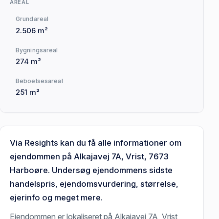
AREAL
Grundareal
2.506 m²
Bygningsareal
274 m²
Beboelsesareal
251 m²
Via Resights kan du få alle informationer om
ejendommen på Alkajavej 7A, Vrist, 7673
Harboøre. Undersøg ejendommens sidste
handelspris, ejendomsvurdering, størrelse,
ejerinfo og meget mere.
Ejendommen er lokaliseret på Alkajavej 7A, Vrist,