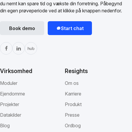
du nemt kan spare tid og vækste din forretning. Påbegynd
din egen prøveperiode ved at klikke på knappen nedenfor.
Book demo
Start chat
Virksomhed
Resights
Moduler
Om os
Ejendomme
Karriere
Projekter
Produkt
Datakilder
Presse
Blog
Ordbog