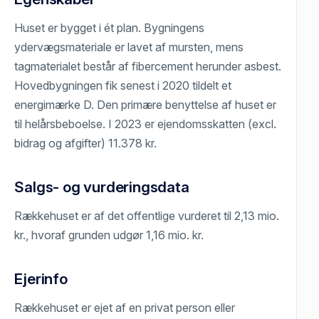
Huset er bygget i ét plan. Bygningens
ydervægsmateriale er lavet af mursten, mens
tagmaterialet består af fibercement herunder asbest.
Hovedbygningen fik senest i 2020 tildelt et
energimærke D. Den primære benyttelse af huset er
til helårsbeboelse. I 2023 er ejendomsskatten (excl.
bidrag og afgifter) 11.378 kr.
Salgs- og vurderingsdata
Rækkehuset er af det offentlige vurderet til 2,13 mio.
kr., hvoraf grunden udgør 1,16 mio. kr.
Ejerinfo
Rækkehuset er ejet af en privat person eller