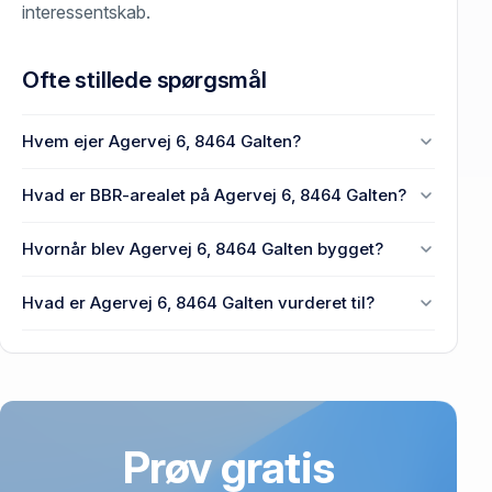
interessentskab.
Ofte stillede spørgsmål
Hvem ejer Agervej 6, 8464 Galten?
En eller flere privat(e) ejer Agervej 6, 8464 Galten.
Hvad er BBR-arealet på Agervej 6, 8464 Galten?
Enhedens BBR-areal er 99 m² på Agervej 6, 8464
Hvornår blev Agervej 6, 8464 Galten bygget?
Galten.
Den primære bygning blev bygget i 1971 på Agervej
Hvad er Agervej 6, 8464 Galten vurderet til?
6, 8464 Galten.
2,13 mio. kr. er vurdering på Agervej 6, 8464 Galten.
Prøv gratis