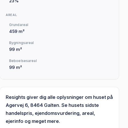
23%
AREAL
Grundareal
459 m²
Bygningsareal
99 m²
Beboelsesareal
99 m²
Resights giver dig alle oplysninger om huset på
Agervej 6, 8464 Galten. Se husets sidste
handelspris, ejendomsvurdering, areal,
ejerinfo og meget mere.