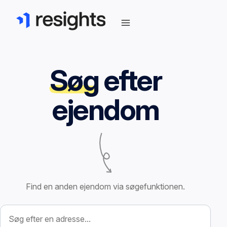
Søg
efter
ejendom
Find en anden ejendom via søgefunktionen.
Søg efter ejendom