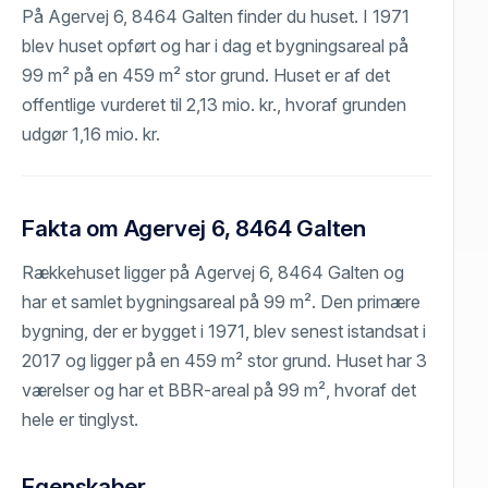
På Agervej 6, 8464 Galten finder du huset. I 1971
blev huset opført og har i dag et bygningsareal på
99 m² på en 459 m² stor grund. Huset er af det
offentlige vurderet til 2,13 mio. kr., hvoraf grunden
udgør 1,16 mio. kr.
Fakta om Agervej 6, 8464 Galten
Rækkehuset ligger på Agervej 6, 8464 Galten og
har et samlet bygningsareal på 99 m². Den primære
bygning, der er bygget i 1971, blev senest istandsat i
2017 og ligger på en 459 m² stor grund. Huset har 3
værelser og har et BBR-areal på 99 m², hvoraf det
hele er tinglyst.
Egenskaber