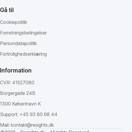
Gå til
Cookiepolitik
Forretningsbetingelser
Persondatapolitik
Fortrolighedserklæring
Information
CVR: 41527080
Borgergade 24B
1300 København K
Support:
+45 93 80 68 44
Mail:
kontakt@resights.dk