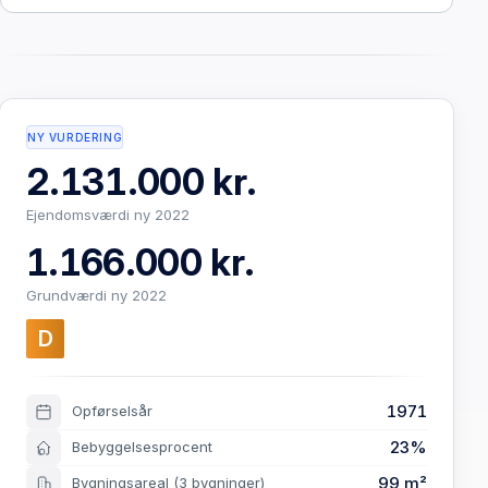
NY VURDERING
2.131.000 kr.
Ejendomsværdi ny 2022
1.166.000 kr.
Grundværdi ny 2022
D
1971
Opførselsår
23%
Bebyggelsesprocent
99 m²
Bygningsareal
(3 bygninger)