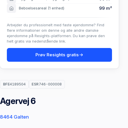
99 m²
Beboelsesareal
(1 enhed)
Arbejder du professionelt med faste ejendomme? Find
flere informationer om denne og alle andre danske
ejendomme på Resights-platformen. Du kan prøve den
helt gratis via nedenstående link.
Prøv Resights gratis
BFE
4189504
ESR
746-000008
Agervej 6
8464 Galten