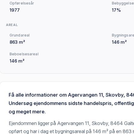
Opførelsesår
Bebyggelse
1977
17%
AREAL
Grundareal
Bygningsare
863 m²
146 m²
Beboelsesareal
146 m²
Få alle informationer om Agervangen 11, Skovby, 84
Undersøg ejendommens sidste handelspris, offentlige
og meget mere.
Ejendommen ligger på Agervangen 11, Skovby, 8464 Galt
opført og har i dag et bygningsareal på 146 m² på en 863 