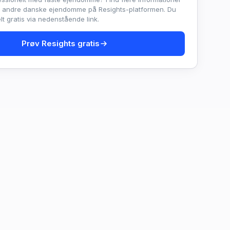
e andre danske ejendomme på Resights-platformen. Du
t gratis via nedenstående link.
Prøv Resights gratis