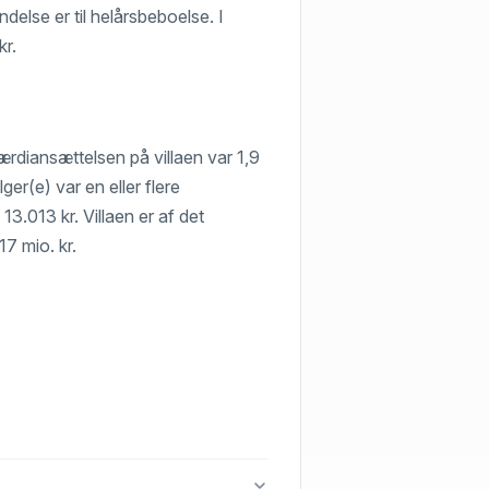
lse er til helårsbeboelse. I
kr.
ærdiansættelsen på villaen var 1,9
ger(e) var en eller flere
13.013 kr. Villaen er af det
17 mio. kr.