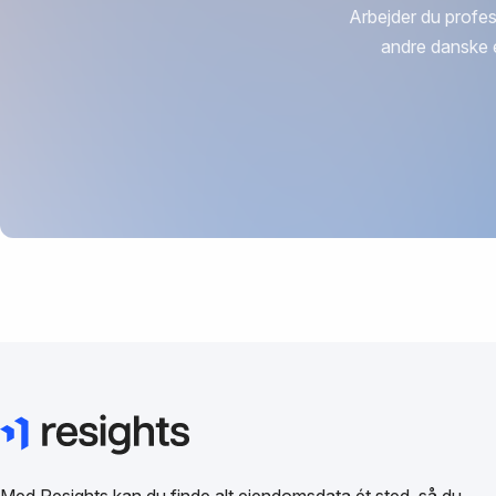
Arbejder du profes
andre danske 