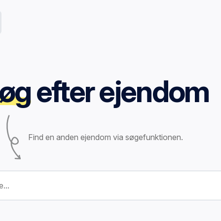
øg
efter ejendom
Find en anden ejendom via søgefunktionen.