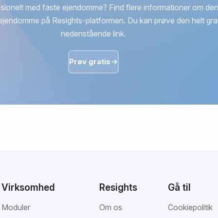
sionelt med faste ejendomme? Find flere informationer om den
ejendomme på Resights-platformen. Du kan prøve den helt grat
nedenstående link.
Prøv gratis
Virksomhed
Resights
Gå til
Moduler
Om os
Cookiepolitik